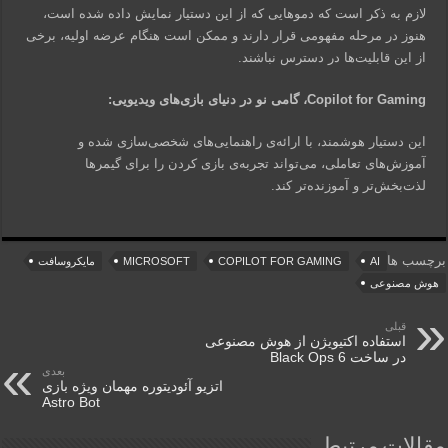
لازم به ذکر است که دموهایی که از این دستیار نمایش داده شده است،
هنوز در مرحله مفهومی قرار دارند و ممکن است هنگام عرضه اولیه، برخی
از این قابلیت‌ها در دسترس نباشند.
Copilot for Gaming، گامی نو در دنیای بازی‌های ویدیویی:
این دستیار هوشمند، با ارائه‌ی راهنمایی‌های شخصی‌سازی شده و
آموزش‌های تعاملی، می‌تواند تجربه‌ی بازی کردن را برای گیمرها
لذت‌بخش‌تر و آموزنده‌تر کند.
برچسب ها
AI
COPILOT FOR GAMING
MICROSOFT
مایکروسافت
هوش مصنوعی
قبلی
استفاده اکتیویژن از هوش مصنوعی
در ساخت Black Ops 6
بعدی
اتزیو آئودیتوره مهمان ویژه بازی
Astro Bot
مقالات مرتبط