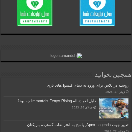
همچنین بخوانید
روسیه در تلاش برای ورود به دنیای کنسول‌های بازی
ژوئن 17, 2024
دلیل لغو دنباله Immortals Fenyx Rising چه بود؟
جولای 29, 2023
تغییر جهت Apex Legends, پاسخ به اعتراضات گسترده بازیکنان
جولای 27, 2024