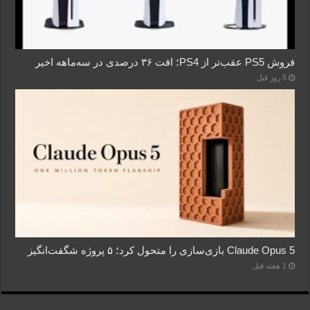
فروش PS5 عقب‌تر از PS4؛ افت ۳۶ درصدی در سه‌ماهه اخیر
5 روز قبل
Claude Opus 5 بازی‌سازی را متحول کرد؛ ۵ پروژه شگفت‌انگیز
1 هفته قبل