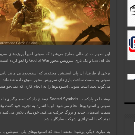
Last of Us و یک بازی سرویس محور God of War را لغو کرده است.
سونی به سمت ساخت بازی‌های سرویس محور سوق داده شده‌اند. با ای
می‌گوید بعید است سونی استودیوها را به انجام کاری که نمی‌خواهند،
یوشیدا در پادکست Sacred Symbols توضیح داد 
سونی و استودیوها انجام می‌شود. او با اشاره به تجربه خود گفت و
سمت ایده‌های جدید و بزرگ حرکت می‌کند، خودشان تلاش می‌کنند تا ب
دهند که با استراتژی شرکت سازگار باشد.
به عبارت دیگر، یوشیدا معتقد است که استودیوهای پلی استیشن با