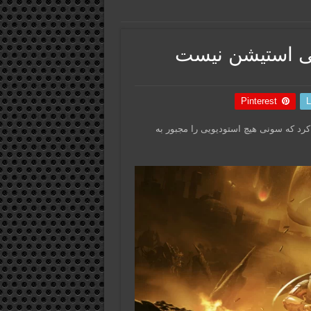
لی استیشن نیست
Pinterest
L
رد که سونی هیچ استودیویی را مجبور به