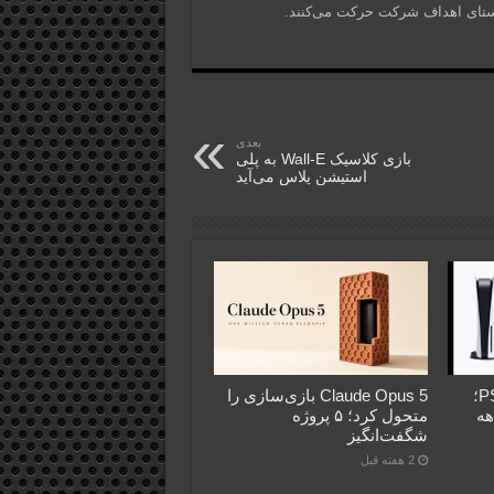
 راستای اهداف شرکت حرکت می‌کنند.
بعدی
بازی کلاسیک Wall-E به پلی
استیشن پلاس می‌آید
فروش PS5 عقب‌تر از PS4؛
Claude Opus 5 بازی‌سازی را
اهه
متحول کرد؛ ۵ پروژه
شگفت‌انگیز
2 هفته قبل