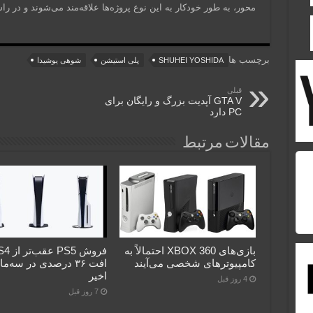
محور، به طور خودکار به این نوع پروژه‌ها علاقه‌مند می‌شوند و در
برچسب ها
SHUHEI YOSHIDA
پلی استیشن
شوهی یوشیدا
قبلی
GTA V آپدیت بزرگ و رایگان برای
PC دارد
مقالات مرتبط
بازی‌های XBOX 360 احتمالاً به
کامپیوترهای شخصی می‌آیند
افت ۳۶ درصدی در سه‌م
اخیر
4 روز قبل
7 روز قبل