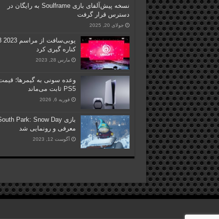
نسخه پیش‌آلفای بازی Soulframe به رایگان در
دسترس قرار گرفت
جولای 20, 2025
یوبی‌سافت از مراسم 
کناره گیری کرد
مارس 28, 2023
وعده سونی به گیمرها؛ قیمت
PS5 ثابت می‌ماند
فوریه 6, 2026
بازی outh Park: Snow Day
معرفی و رونمایی شد
آگوست 12, 2023