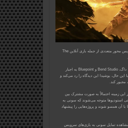
این اظهارات در حالی مطرح می‌شود که سونی اخیراً پروژه‌های سرویس محور متعددی از جمله بازی آنلاین The
برخی از طرفداران پلی استیشن معتقدند که استودیوهایی مانند ناتی داگ، Bend Studio و Bluepoint به اجبار
ن حال، یوشیدا این دیدگاه را رد می‌کند و
 مجبور کند.
که تصمیم‌گیری‌ها در این زمینه احتمالاً به صورت مشترک بین
قتی استودیوها متوجه می‌شوند که سونی به
ا آن همسو شوند و پروژه‌هایی را پیشنهاد
 مشاهده تمایل سونی به بازی‌های سرویس