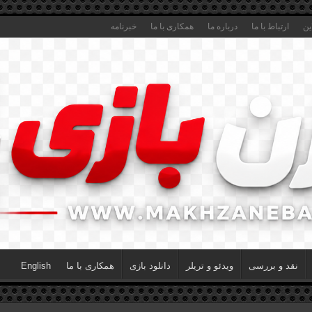
ین
ارتباط با ما
درباره ما
همکاری با ما
خبرنامه
نقد و بررسی
ویدئو و تریلر
دانلود بازی
همکاری با ما
English