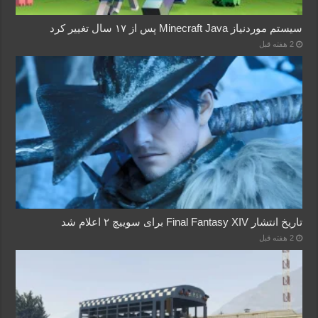
سیستم موردنیاز Minecraft Java پس از ۱۷ سال تغییر کرد
2 هفته قبل
تاریخ انتشار Final Fantasy XIV برای سوییچ ۲ اعلام شد
2 هفته قبل