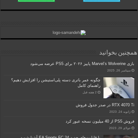
همچنین بخوانید
بازی Marvel’s Wolverine پاییز ۲۰۲۶ برای PS5 عرضه می‌شود
سپتامبر 26, 2025
چگونه عمر باتری دسته پلی‌استیشن را افزایش دهیم؟
راهنمای کامل
2 هفته قبل
RTX 4070 Ti در صدر جدول فروش
ژانویه 24, 2023
فروش PS5 از 40 میلیون نسخه عبور کرد
جولای 29, 2023
با قابلیت‌های جدید EA Sports FC 24 آشنا شوید