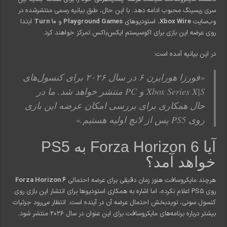
سری ریسینگ محبوب ادامه دهد. با این حال، طبق بیانیه رسمی منتشرشده در
وب‌سایت
Xbox Wire
، استودیوهای
Playground Games
و
Turn 10
ابتدا
روی عرضه این بازی برای اکوسیستم ایکس‌باکس تمرکز خواهند کرد.
در این بیانیه آمده است:
«فورزا هورایزن ۶ در سال ۲۰۲۶ برای کنسول‌های
Xbox Series X|S و PC منتشر خواهد شد. ما در
حال همکاری برای بررسی امکان عرضه این بازی
روی PS5 پس از لانچ اولیه هستیم.»
آیا Forza Horizon 6 به PS5
خواهد آمد؟
هرچند مایکروسافت هنوز زمان دقیقی برای عرضه احتمالی
Forza Horizon 6
روی PS5 اعلام نکرده، اما اشاره به همکاری استودیوها برای انتشار این بازی روی
کنسول سونی، نویدبخش احتمال عرضه آن در آینده است. انتظار می‌رود جزئیات
بیشتر درباره برنامه‌های مایکروسافت برای این عنوان در سال ۲۰۲۶ منتشر شود.