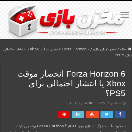
خانه
/
اخبار دنیای بازی
/
Forza Horizon 6 انحصار موقت Xbox یا انتشار احتمالی
برای PS5؟
Forza Horizon 6 انحصار موقت
Xbox یا انتشار احتمالی برای
PS5؟
سپتامبر 26, 2025
اخبار دنیای بازی
مایکروسافت به‌تازگی از بازی مورد انتظار
Forza Horizon 6
رونمایی کرده و