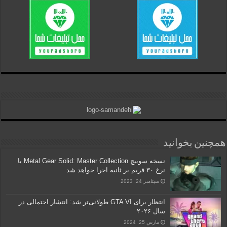
همچنین بخوانید
نسخه سوییچ Metal Gear Solid: Master Collection با
نرخ ۳۰ فریم بر ثانیه اجرا خواهد شد
سپتامبر 24, 2023
انتظار برای GTA VI طولانی‌تر شد: انتشار احتمالی در
سال ۲۰۲۶
مارس 25, 2024