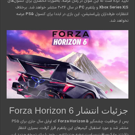
تأیید کرده است که این عنوان در زمان عرضه، به‌صورت انحصاری برای کنسول‌های
Xbox Series X|S
و پلتفرم
PC
در سال ۲۰۲۶ منتشر خواهد شد. برخلاف
انتظارات طرفداران پلی‌استیشن، این بازی در ابتدا برای کنسول
PS5
عرضه
نخواهد شد.
جزئیات انتشار Forza Horizon 6
پس از موفقیت چشمگیر
Forza Horizon 5
که اوایل سال جاری برای PS5
منتشر شد و مورد استقبال گیمرهای این پلتفرم قرار گرفت، بسیاری انتظار
داشتند مایکروسافت سیاست عرضه چندپلتفرمی خود را برای نسخه جدید این