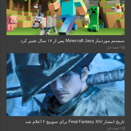
سیستم موردنیاز Minecraft Java پس از ۱۷ سال تغییر کرد
2 هفته قبل
تاریخ انتشار Final Fantasy XIV برای سوییچ ۲ اعلام شد
2 هفته قبل