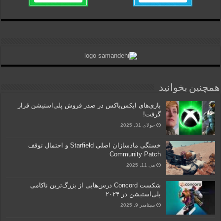
همچنین بخوانید
بازی‌های ایکس‌باکس در صدر فروش پلی‌استیشن قرار
گرفت!
جولای 31, 2025
خستگی مادسازان اصلی Starfield و احتمال توقف
Community Patch
می 11, 2025
شکست Concord درس‌هایی از بزرگ‌ترین ناکامی
پلی‌استیشن در ۲۰۲۴
سپتامبر 9, 2025