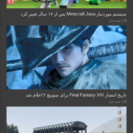
سیستم موردنیاز Minecraft Java پس از ۱۷ سال تغییر کرد
2 هفته قبل
تاریخ انتشار Final Fantasy XIV برای سوییچ ۲ اعلام شد
2 هفته قبل