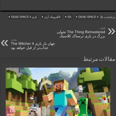
برچسب ها
DEAD SPACE 4
EA
الکترونیک آرتز
بازی DEAD SPACE 4
قبلی
The Thing Remastered تحولی
بزرگ در بازی ترسناک کلاسیک
بعدی
جهان باز بازی The Witcher 4
جذاب‌تر از قبل خواهد بود
مقالات مرتبط