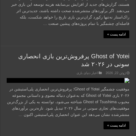
هستند، گزارش‌های جدید از افزایش بی‌سابقه هزینه توسعه این بازی خبر
می‌دهند. اگر برآوردهای منتشرشده صحت داشته باشند، جدیدترین اثر
راک‌استار نه‌تنها رکورد گران‌ترین بازی تاریخ را خواهد شکست، بلکه
فاصله‌ای چشمگیر با تمام پروژه‌های پیشین صنعت …
ادامه پست »
Ghost of Yotei پرفروش‌ترین بازی انحصاری
سونی در ۲۰۲۶ شد
ژوئن 22, 2026
اخبار دنیای بازی
موفقیت چشمگیر Ghost of Yotei؛ پرفروش‌ترین انحصاری پلی‌استیشن در
۲۰۲۶ بازی Ghost of Yotei که به‌عنوان دنباله معنوی و داستانی مجموعه
محبوب Ghost of Tsushima شناخته می‌شود، توانسته به یکی از بزرگ‌ترین
موفقیت‌های تجاری سونی در سال ۲۰۲۶ تبدیل شود. تازه‌ترین برآوردهای
منتشرشده نشان می‌دهد این عنوان انحصاری پلی‌استیشن اکنون …
ادامه پست »