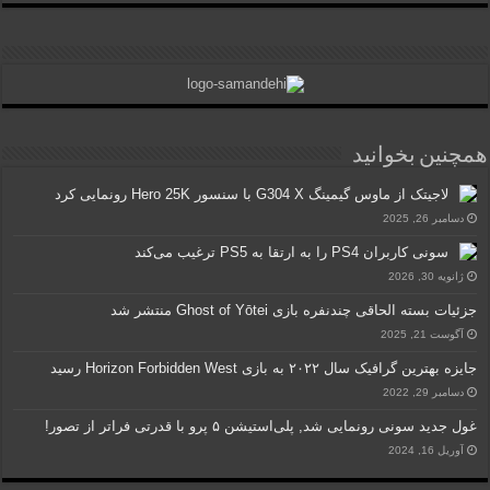
همچنین بخوانید
لاجیتک از ماوس گیمینگ G304 X با سنسور Hero 25K رونمایی کرد
دسامبر 26, 2025
سونی کاربران PS4 را به ارتقا به PS5 ترغیب می‌کند
ژانویه 30, 2026
جزئیات بسته الحاقی چندنفره بازی Ghost of Yōtei منتشر شد
آگوست 21, 2025
جایزه بهترین گرافیک سال ۲۰۲۲ به بازی Horizon Forbidden West رسید
دسامبر 29, 2022
غول جدید سونی رونمایی شد, پلی‌استیشن ۵ پرو با قدرتی فراتر از تصور!
آوریل 16, 2024