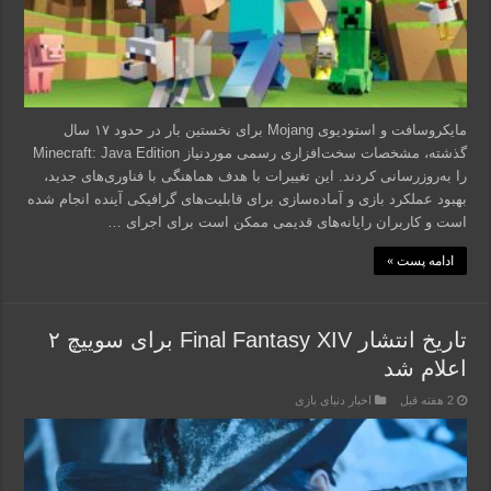
مایکروسافت و استودیوی Mojang برای نخستین بار در حدود ۱۷ سال
گذشته، مشخصات سخت‌افزاری رسمی موردنیاز Minecraft: Java Edition
را به‌روزرسانی کردند. این تغییرات با هدف هماهنگی با فناوری‌های جدید،
بهبود عملکرد بازی و آماده‌سازی برای قابلیت‌های گرافیکی آینده انجام شده
است و کاربران رایانه‌های قدیمی ممکن است برای اجرای …
ادامه پست »
تاریخ انتشار Final Fantasy XIV برای سوییچ ۲
اعلام شد
2 هفته قبل
اخبار دنیای بازی