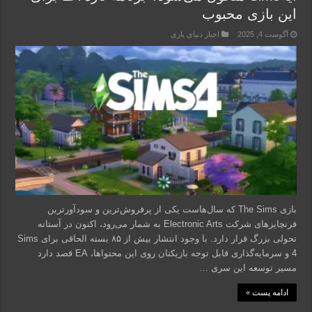
این بازی محبوب
آگوست 4, 2025
اخبار دنیای بازی
بازی The Sims که سال‌هاست یکی از پرفروش‌ترین و سودآورترین
فرنچایزهای شرکت Electronic Arts به شمار می‌رود، اکنون در آستانه
تحولی بزرگ قرار دارد. با وجود انتشار بیش از ۸۵ بسته الحاقی برای Sims
4 و سرمایه‌گذاری قابل توجه بازیکنان روی این محتواها، EA قصد دارد
مسیر توسعه این سری …
ادامه پست »