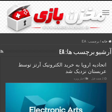
خانه
/
برچسب:
EA
آرشیو برچسب ها:
EA
اتحادیه اروپا به خرید الکترونیک آرتز توسط
عربستان نزدیک شد
2 هفته قبل
اخبار ویژه