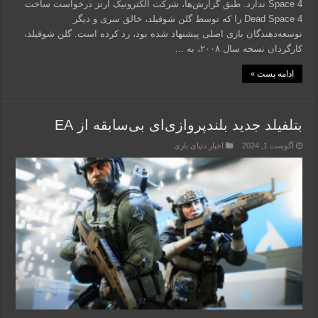
Space 4 ندارد. طبق گزارش‌ها، شرکت الکترونیک آرتز درخواست ساخت
Dead Space 4 را که توسط گلن شوفیلد، خالق سری و دیگر
توسعه‌دهندگان بازی اصلی پیشنهاد شده بود، رد کرده است. گلن شوفیلد،
کارگردان نسخه سال ۲۰۰۸، به …
ادامه پست »
بتلفیلد جدید بلندپروازی‌ای بی‌سابقه از EA
آگوست 1, 2024
اخبار دنیای بازی