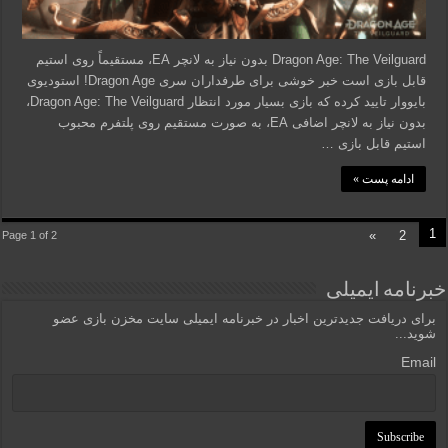
Dragon Age: The Veilguard بدون نیاز به لانچر EA، مستقیماً روی استیم
قابل بازی است خبر خوشی برای طرفداران سری Dragon Age! استودیوی
بایووار تایید کرده که بازی بسیار مورد انتظار Dragon Age: The Veilguard،
بدون نیاز به لانچر اضافی EA، به صورت مستقیم روی پلتفرم محبوب
استیم قابل بازی …
ادامه پست »
1
»
2
Page 1 of 2
خبرنامه ایمیلی
برای دریافت جدیدترین اخبار در خبرنامه ایمیلی سایت مخزن بازی عضو
شوید...
Email