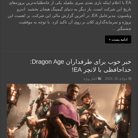
EA با اعلام اینکه بازی بعدی سری بتلفیلد یکی از جاه‌طلبانه‌ترین پروژه‌های
تاریخ این شرکت است، بار دیگر به دنیای گیمینگ هیجان بخشید. اندرو
ویلسون، مدیرعامل EA، در آخرین گزارش مالی این شرکت، بر اهمیت این
پروژه و سرمایه‌گذاری کلان بر روی آن تاکید کرد. با توجه به موفقیت
چشمگیر …
ادامه پست »
خبر خوب برای طرفداران Dragon Age:
خداحافظی با لانچر EA!
جولای 30, 2024
اخبار ویژه