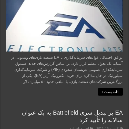
توافق احتمالی غول‌های سرمایه‌گذاری با EA صنعت بازی‌های ویدیویی در
آستانه یک تحول عظیم قرار دارد. بر اساس گزارش‌های جدید، صندوق
سرمایه‌گذاری عمومی عربستان سعودی (PIF) و شرکت سرمایه‌گذاری
سیلورلیک در حال مذاکره برای خرید الکترونیک آرتز (EA)، یکی از
بزرگ‌ترین شرکت‌های صنعت بازی، با مبلغی حدود ۵۰ میلیارد دلار …
ادامه پست »
EA بر تبدیل سری Battlefield به یک عنوان
سالانه را تأیید کرد
آگوست 18, 2025
اخبار دنیای بازی