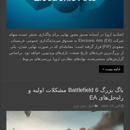
اتحادیه اروپا در آستانه صدور مجوز نهایی برای واگذاری بخش عمده سهام
شرکت Electronic Arts (EA) به صندوق سرمایه‌گذاری عمومی عربستان
سعودی (PIF) قرار گرفته است؛ معامله‌ای که در صورت نهایی شدن، یکی
از بزرگ‌ترین خریدهای تاریخ صنعت بازی‌های ویدیویی خواهد بود. براساس
گزارش‌های منتشرشده، نهادهای نظارتی اروپا بررسی‌های مربوط …
ادامه پست »
باگ بزرگ Battlefield 6 مشکلات اولیه و
راه‌حل‌های EA
اکتبر 13, 2025
اخبار دنیای بازی