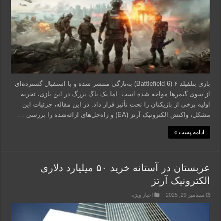
بازی بتلفیلد ۶ (Battlefield 6) به‌تازگی منتشر شده و با استقبال گسترده‌ای
از سوی گیمرها مواجه شده است. اما یک باگ بزرگ در این بازی، تجربه
اولیه برخی از بازیکنان را تحت تأثیر قرار داد. در این مقاله، جزئیات این
مشکل، واکنش الکترونیک آرتز (EA) و راه‌حل‌های ارائه‌شده را بررسی …
ادامه پست »
عربستان در آستانه خرید ۵۰ میلیارد دلاری
الکترونیک آرتز
سپتامبر 29, 2025
اخبار ویژه