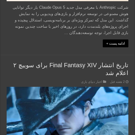
شرکت Anthropic با معرفی مدل جدید Claude Opus 5 بار دیگر توانایی
هوش مصنوعی در توسعه نرم‌افزار و بازی‌های ویدیویی را به نمایش
گذاشت. این مدل که تمرکز ویژه‌ای بر برنامه‌نویسی، استدلال پیچیده و
اجرای پروژه‌های بلندمدت دارد، در روزهای اخیر با ساخت چندین نمونه
بازی قابل اجرا، توجه توسعه‌دهندگان …
ادامه پست »
تاریخ انتشار Final Fantasy XIV برای سوییچ ۲
اعلام شد
2 هفته قبل
اخبار دنیای بازی