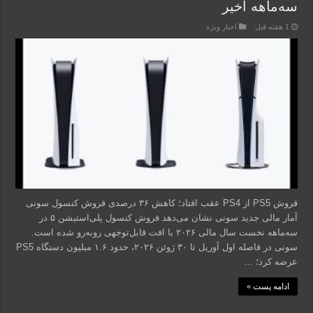
سه‌ماهه اخیر
1 هفته قبل
اخبار ویژه
فروش PS5 از PS4 عقب افتاد؛ کاهش ۳۶ درصدی فروش کنسول سونی
آمار مالی جدید سونی نشان می‌دهد فروش کنسول پلی‌استیشن ۵ در
سه‌ماهه نخست سال مالی ۲۰۲۶ با افت قابل‌توجهی روبه‌رو شده است.
سونی در فاصله اول آوریل تا ۳۰ ژوئن ۲۰۲۶، حدود ۱.۶ میلیون دستگاه PS5
عرضه کرد؛ …
ادامه پست »