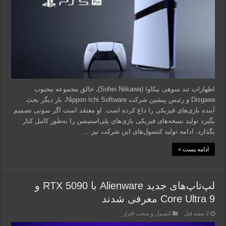
اظهارات تند سوهی نیکاوا (Sohei Niikawa)، خالق مجموعه محبوب
Disgaea و رئیس پیشین شرکت Nippon Ichi Software، بار دیگر بحث
آینده بازی‌های فیزیکی را داغ کرده است. او معتقد است اگر سونی تصمیم
بگیرد تولید نسخه‌های فیزیکی بازی‌های پلی‌استیشن را به‌طور کامل کنار
بگذارد، ادامه تولید کنسول‌های این شرکت نیز …
ادامه پست »
لپ‌تاپ‌های جدید Alienware با RTX 5090 و
Core Ultra 9 معرفی شدند
2 هفته قبل
کنسول و سخت افزار