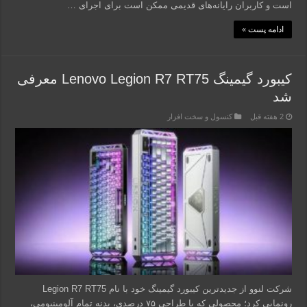
است و کاربران رایانه‌های قدیمی ممکن است برای اجرای …
ادامه پست »
کیبورد گیمینگ Lenovo Legion R7 RT75 معرفی
شد
2 هفته قبل
کنسول و سخت افزار
شرکت لنوو از جدیدترین کیبورد گیمینگ خود با نام Legion R7 RT75
رونمایی کرد؛ محصولی که با طراحی ۷۵ درصدی، بدنه تمام آلومینیومی،