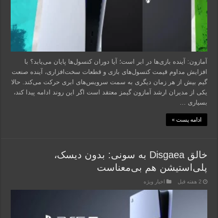
آمازون: آینده بازی‌ها در ابر است؛ آیا دوران کنسول‌ها پایان می‌یابد؟ با
افزایش مداوم قیمت کنسول‌های بازی و قطعات سخت‌افزاری، آینده صنعت
گیم بیش از هر زمان دیگری به سمت سرویس‌های ابری حرکت می‌کند. حالا
یکی از مدیران ارشد آمازون گیمز معتقد است اگر این روند ادامه پیدا کند،
بسیاری …
ادامه پست »
خالق Disgaea به سونی: بدون دیسک،
پلی‌استیشن هم بی‌معناست
2 هفته قبل
اخبار ویژه