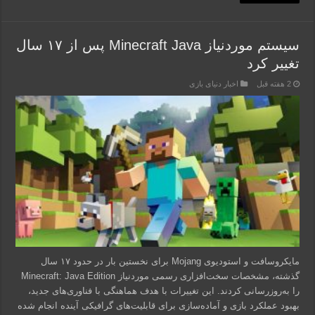
سیستم موردنیاز Minecraft Java پس از ۱۷ سال
تغییر کرد
2 هفته قبل
اخبار دنیای بازی
مایکروسافت و استودیوی Mojang برای نخستین بار در حدود ۱۷ سال
گذشته، مشخصات سخت‌افزاری رسمی موردنیاز Minecraft: Java Edition
را به‌روزرسانی کردند. این تغییرات با هدف هماهنگی با فناوری‌های جدید،
بهبود عملکرد بازی و آماده‌سازی برای قابلیت‌های گرافیکی آینده انجام شده