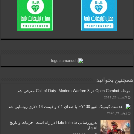
همچنین بخوانید
مرحله Open Combat در Call of Duty: Modern Warfare 3 معرفی شد
آگوست 26, 2023
هدست گیمینگ لنوو EY130 با صدای 7.1 و قیمت 14 دلاری رونمایی شد
ژوئن 21, 2026
به‌روزرسانی Halo Infinite در راه است: جزئیات و تاریخ
انتشار