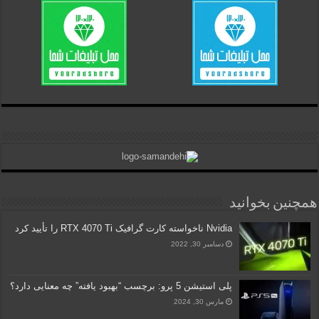
همچنین بخوانید
Nvidia ناخواسته کارت گرافیک RTX 4070 Ti را تأیید کرد
دسامبر 30, 2022
پلی استیشن 5 پرو: برچسب “بهبود یافته” چه معنایی دارد؟
مارس 30, 2024