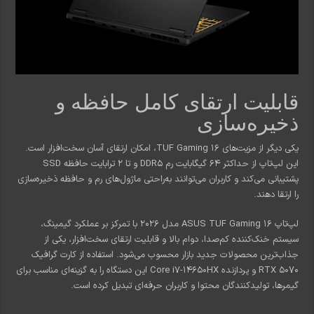
قابلیت ارتقای کامل حافظه و
ذخیره‌سازی
یکی دیگر از مزیت‌های TUF Gaming 16، امکان ارتقای آسان سخت‌افزار است.
این لپ‌تاپ از حداکثر 64 گیگابایت رم DDR5 و تا 2 ترابایت حافظه SSD
پشتیبانی می‌کند و کاربران می‌توانند به‌راحتی ماژول‌های رم و حافظه ذخیره‌سازی
را ارتقا دهند.
لپ‌تاپ ASUS TUF Gaming 16 مدل 2026 با تمرکز بر عملکرد گیمینگ،
سیستم خنک‌کننده کم‌صدا، دوام بالا و قابلیت ارتقای سخت‌افزار، یکی از
جذاب‌ترین محصولات جدید بازار محسوب می‌شود. استفاده از کارت گرافیک
RTX 5070 و پردازنده Core i7-14650HX این دستگاه را به گزینه‌ای مناسب برای
گیمرها، تولیدکنندگان محتوا و کاربران حرفه‌ای تبدیل کرده است.