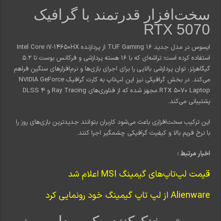
سخت‌افزار قدرتمند با گرافیک
RTX 5070
ایسوس در مدل جدید TUF Gaming 16 از پردازنده Intel Core i7-14650HX
استفاده کرده است؛ تراشه‌ای که با 16 هسته پردازشی و فرکانس بوست تا 5.2
گیگاهرتز، توان پردازشی بالایی را برای اجرای بازی‌ها و نرم‌افزارهای سنگین فراهم
می‌کند. در بخش گرافیکی نیز این لپ‌تاپ به کارت گرافیک NVIDIA GeForce
RTX 5070 Laptop مجهز شده که از فناوری‌های Ray Tracing و DLSS 4
پشتیبانی می‌کند.
این ترکیب سخت‌افزاری باعث می‌شود کاربران بتوانند جدیدترین بازی‌های روز را
با نرخ فریم بالا و کیفیت گرافیکی چشمگیر اجرا کنند.
اخبار مرتبط :
قیمت لپ‌تاپ‌های گیمینگ MSI اعلام شد
Alienware از لپ تاپ گیمینگ خود رونمایی کرد