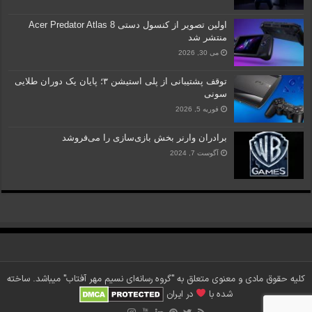
اولین تصویر از کنسول دستی Acer Predator Atlas 8
منتشر شد
می 30, 2026
توقف پشتیبانی از پلی استیشن ۳؛ پایان یک دوران طلایی
سونی
فوریه 5, 2026
برادران وارنر بخش بازی‌سازی را می‌فروشد
آگوست 7, 2024
کلیه حقوق مادی و معنوی متعلق به "گروه رسانه‌ای نسیم مهر آفتاب" می‎باشد. ساخته
شده با
در ایران