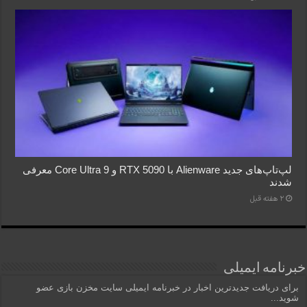
لپ‌تاپ‌های جدید Alienware با RTX 5090 و Core Ultra 9 معرفی
شدند
2 هفته قبل
خبرنامه ایمیلی
برای دریافت جدیدترین اخبار در خبرنامه ایمیلی سایت مخزن بازی عضو
شوید...