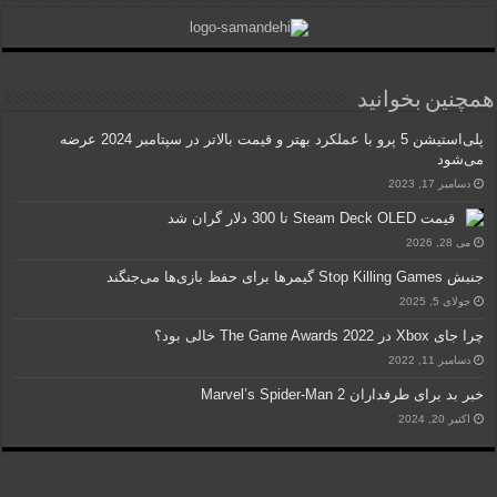
همچنین بخوانید
پلی‌استیشن 5 پرو با عملکرد بهتر و قیمت بالاتر در سپتامبر 2024 عرضه
می‌شود
دسامبر 17, 2023
قیمت Steam Deck OLED تا 300 دلار گران شد
می 28, 2026
جنبش Stop Killing Games گیمرها برای حفظ بازی‌ها می‌جنگند
جولای 5, 2025
چرا جای Xbox در 2022 The Game Awards خالی بود؟
دسامبر 11, 2022
خبر بد برای طرفداران Marvel’s Spider-Man 2
اکتبر 20, 2024