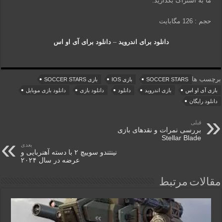
ما به اشتراک بگذارید.
حجم : 126 مگابایت
دانلود برای اندروید
–
دانلود برای آی او اس
برچسب ها
SOCCER STARS
بازی IOS
بازی SOCCER STARS
بازی آی او اس
بازی اندروید
دانلود
دانلود بازی
دانلود بازی موبایل
دانلود رایگان
قبلی
بررسی نمرات و نقدهای بازی
Stellar Blade
بعدی
نینتندو سوییچ ۲ با دسته آهنربایی و
عرضه در سال ۲۰۲۴
مقالات مرتبط