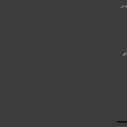
؛ کریپتو در
د Tekken 8 برای