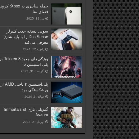
حمله سایبری به Xbox
فضای متا
می 31, 2025
سونی نسخه جدید کنترلر
DualSense را با پایه شارژ
معرفی می‌کند
ژانویه 12, 2024
ویژگی‌های جدی
پلی استیشن 5
آگوست 31, 2023
پلی‌استیشن ۴ ناجی AMD از
ورشکستگی بود
جولای 5, 2024
گیم‌پلی بازی Immortals of
Aveum
آوریل 27, 2023