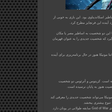
وس در اساطیر اسکاندیناوی بود. این بازی به خوبی از
د آینده این فرنچایز مطرح کرد.
یا این دو شخصیت به اساطیر مصر یا مکان
‌گیرد که شخصیت جدیدی را به عنوان قهرمان
مونیکا هنوز در حال برنامه‌ریزی برای آینده
زینه است. کریتوس و آترئوس دو شخصیت
صیت هنوز به پایان نرسیده است.
ونیکا می‌تواند شخصیت جدیدی را معرفی کند
بازگشت به یونان: این گزینه نیز امکان‌پذیر است. کریتوس در بازی‌های God of War سابقه طولانی در یونان دارد.