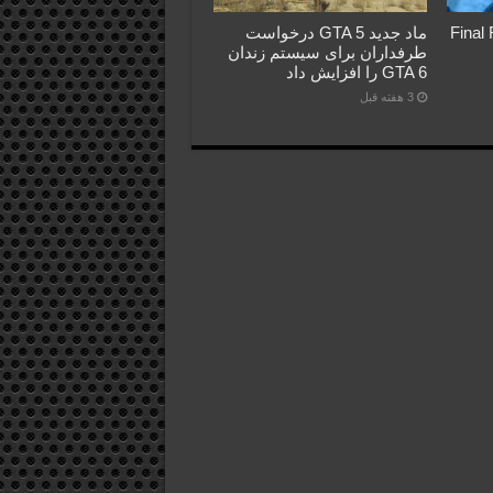
Final Fant
ماد جدید GTA 5 درخواست
طرفداران برای سیستم زندان
GTA 6 را افزایش داد
3 هفته قبل