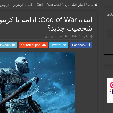
خانه
/
اخبار دنیای بازی
/
آینده God of War: ادامه با کریتوس، آترئوس، یا شخصیت جدید؟
سایت
آینده God of War: ادام
شخصیت جدید؟
ژانویه 2, 2024
اخبار دنیای بازی
inkedIn
Stumbleupon
Twitter
Facebook