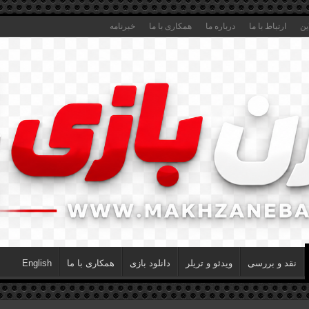
ین
ارتباط با ما
درباره ما
همکاری با ما
خبرنامه
نقد و بررسی
ویدئو و تریلر
دانلود بازی
همکاری با ما
English