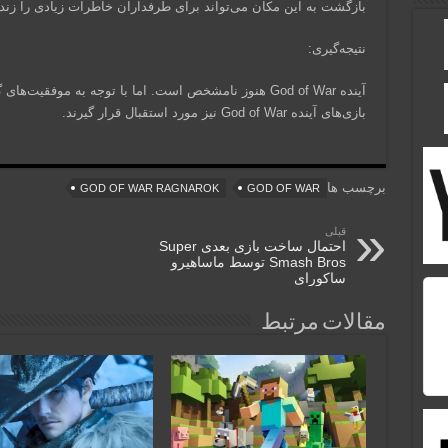
بازگشت به این مکان می‌تواند برای طرفداران خاطرات زیادی را زنده
نتیجه‌گیری:
آینده God of War هنوز نامشخص است. اما با توجه به موفقی
بازی‌های آینده God of War نیز مورد استقبال قرار گیرند.
برچسب ها
GOD OF WAR RAGNAROK
GOD OF WAR
قبلی
احتمال ساخت بازی بعدی Super
Smash Bros توسط ماساهیرو
ساکورای
مقالات مرتبط