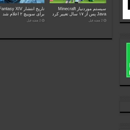
سیستم موردنیاز Minecraft
تاریخ انتشار asy XIV
Java پس از ۱۷ سال تغییر کرد
برای سوییچ ۲ اعلام شد
2 هفته قبل
2 هفته قبل