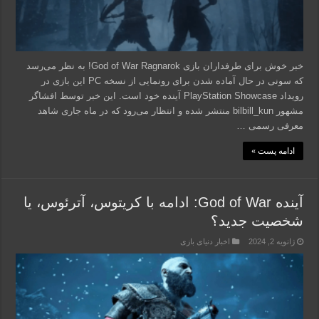
خبر خوش برای طرفداران بازی God of War Ragnarok! به نظر می‌رسد
که سونی در حال آماده شدن برای رونمایی از نسخه PC این بازی در
رویداد PlayStation Showcase آینده خود است. این خبر توسط افشاگر
مشهور bilbill_kun منتشر شده و انتظار می‌رود که در ماه جاری شاهد
معرفی رسمی …
ادامه پست »
آینده God of War: ادامه با کریتوس، آترئوس، یا
شخصیت جدید؟
ژانویه 2, 2024
اخبار دنیای بازی