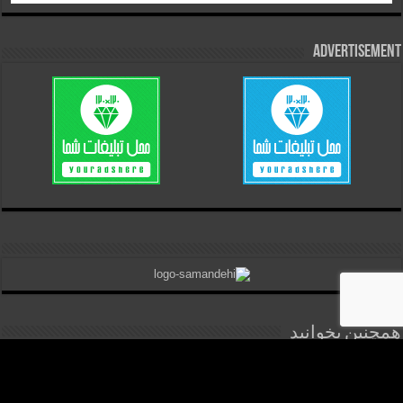
Advertisement
همچنین بخوانید
جزئیات جدید Assassin’s Creed Hexe؛ بازگشت اتزیو؟
می 15, 2026