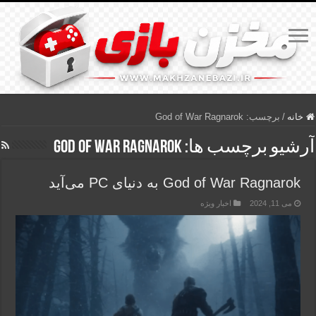
خانه
/
برچسب:
God of War Ragnarok
آرشیو برچسب ها:
God of War Ragnarok
God of War Ragnarok به دنیای PC می‌آید
می 11, 2024
اخبار ویژه