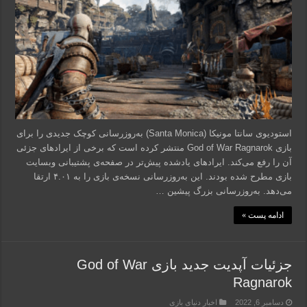
استودیوی سانتا مونیکا (Santa Monica) به‌روزرسانی کوچک جدیدی را برای
بازی God of War Ragnarok منتشر کرده است که برخی از ایراد‌های جزئی
آن را رفع می‌کند. ایرادهای یادشده پیش‌تر در صفحه‌ی پشتیبانی وبسایت
بازی مطرح شده بودند. این به‌روزرسانی نسخه‌ی بازی را به ۴.۰۱ ارتقا
می‌دهد. به‌روزرسانی بزرگ پیشین …
ادامه پست »
جزئیات آپدیت جدید بازی God of War
Ragnarok
دسامبر 6, 2022
اخبار دنیای بازی