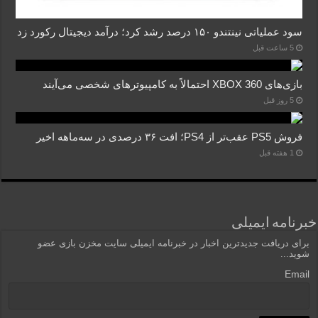
سود عملیاتی نینتندو ۱۵۰ درصد رشد کرد؛ درآمد دیجیتال رکورد زد
5 ساعت قبل
بازی‌های XBOX 360 احتمالاً به کامپیوترهای شخصی می‌آیند
5 روز قبل
فروش PS5 عقب‌تر از PS4؛ افت ۳۶ درصدی در سه‌ماهه اخیر
1 هفته قبل
خبرنامه ایمیلی
برای دریافت جدیدترین اخبار در خبرنامه ایمیلی سایت مخزن بازی عضو
شوید...
Email