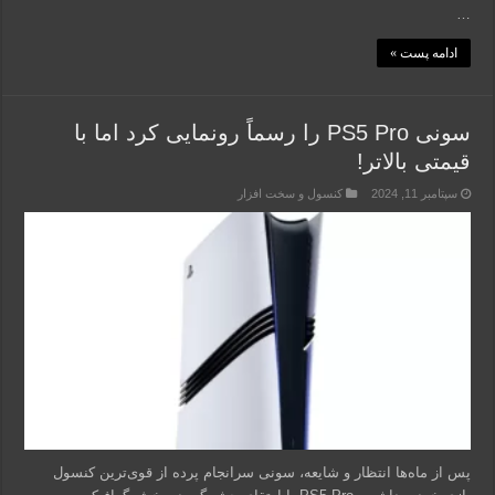
…
ادامه پست »
سونی PS5 Pro را رسماً رونمایی کرد اما با
قیمتی بالاتر!
سپتامبر 11, 2024
کنسول و سخت افزار
پس از ماه‌ها انتظار و شایعه، سونی سرانجام پرده از قوی‌ترین کنسول