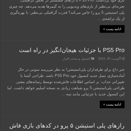
بازی خود برداشت. PS5 Pro با ارتقای چشمگیر در بخش گرافیکی،
تجربه‌ای بی‌نظیر از بازی‌های ویدیویی را به گیمرها هدیه می‌دهد. چه چیزی
پلی استیشن 5 پرو را خاص می‌کند؟ قدرت گرافیکی بی‌نظیر: با بهره‌گیری
از یک تراشه‌ی …
ادامه پست »
PS5 Pro با جزئیات هیجان‌انگیز در راه است
آگوست 30, 2024
کنسول و سخت افزار
خبر داغ برای طرفداران پلی‌استیشن! به نظر می‌رسد سونی در حال
آماده‌سازی نسل جدید کنسول خود PS5 Pro باشد. طراحی آشنا با
تغییراتی جذاب: بر اساس اطلاعات فاش‌شده توسط رسانه‌های معتبر،
طراحی پلی‌استیشن 5 پرو شباهت زیادی به نسخه اسلیم خواهد داشت. اما
این کنسول جدید با جزئیاتی مانند سه …
ادامه پست »
رازهای پلی استیشن ۵ پرو در کدهای بازی فاش