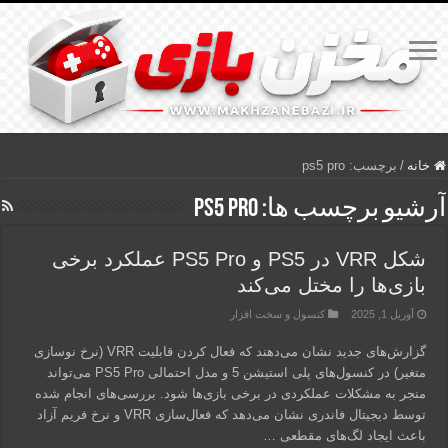
خانه
/
برچسب:
ps5 pro
آرشیو برچسب ها:
ps5 pro
شکل VRR در PS5 و PS5 Pro عملکرد برخی
بازی‌ها را مختل می‌کند
آوریل 1, 2025
کنسول و سخت افزار
گزارش‌های جدید نشان می‌دهند که فعال کردن قابلیت VRR (نرخ نوسازی
متغیر) در کنسول‌های پلی استیشن 5 و مدل احتمالی PS5 Pro می‌تواند
منجر به مشکلات عملکردی در برخی بازی‌ها شود. بررسی‌های انجام شده
توسط دیجیتال فاندری نشان می‌دهد که فعال‌سازی VRR و نرخ فریم آزاد
باعث ایجاد لگ‌های مقطعی …