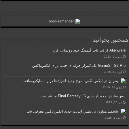
همچنین بخوانید
Alienware از لپ تاپ گیمینگ خود رونمایی کرد
ژانویه 5, 2023
GameSir G7 Pro یک کنترلر حرفه‌ای جدید برای ایکس‌باکس
آوریل 4, 2025
بحران در ایکس‌باکس؛ موج جدید اخراج‌ها در راه مایکروسافت
ژوئن 11, 2026
پیش‌نمایش جدید از بازی Final Fantasy 16 منتشر شد
می 26, 2023
شخصی‌سازی بی‌نظیر؛ آپدیت جدید ایکس‌باکس معرفی شد
ژوئن 1, 2026