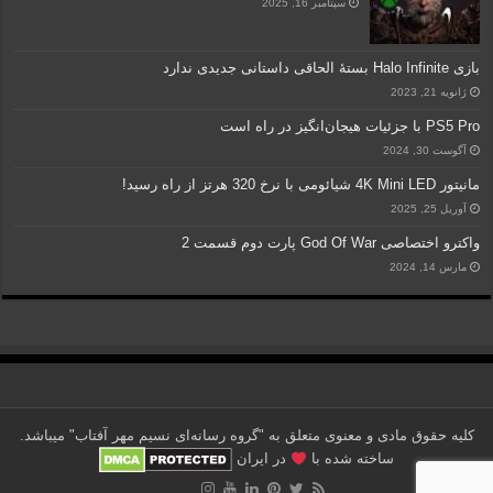
سپتامبر 16, 2025
بازی Halo Infinite بستۀ الحاقی داستانی جدیدی ندارد
ژانویه 21, 2023
PS5 Pro با جزئیات هیجان‌انگیز در راه است
آگوست 30, 2024
مانیتور 4K Mini LED شیائومی با نرخ 320 هرتز از راه رسید!
آوریل 25, 2025
واکترو اختصاصی God Of War پارت دوم قسمت 2
مارس 14, 2024
کلیه حقوق مادی و معنوی متعلق به "گروه رسانه‌ای نسیم مهر آفتاب" می‎باشد.
ساخته شده با
در ایران