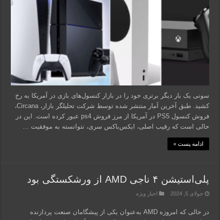
سونی یک بار دیگر برتری خود را در بازار کنسول‌های بازی در آمریکا به رخ
کشید. طبق آخرین آمار منتشر شده توسط شرکت تحلیلگر بازار، Circana،
فروش کنسول PS5 در آمریکا از مرز فروش ps4 عبور کرده است. این در
حالی است که رقیب اصلی، ایکس‌باکس سری، نتوانسته به موفقیت …
ادامه پست »
پلی‌استیشن ۴ ناجی AMD از ورشکستگی بود
جولای 5, 2024
اخبار ویژه
در حالی که امروزه AMD به‌عنوان یکی از پیشگامان صنعت پردازنده