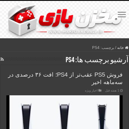
خانه
/
برچسب:
PS4
آرشیو برچسب ها:
PS4
فروش PS5 عقب‌تر از PS4؛ افت ۳۶ درصدی در
سه‌ماهه اخیر
1 هفته قبل
اخبار ویژه