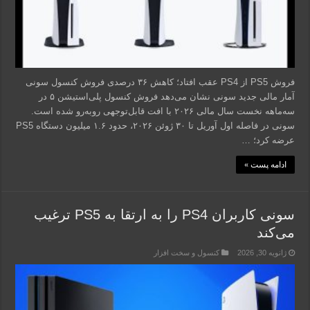
فروش PS5 از PS4 عقب افتاد؛ کاهش ۳۶ درصدی فروش کنسول سونی
آمار مالی جدید سونی نشان می‌دهد فروش کنسول پلی‌استیشن ۵ در
سه‌ماهه نخست سال مالی ۲۰۲۶ با افت قابل‌توجهی روبه‌رو شده است.
سونی در فاصله اول آوریل تا ۳۰ ژوئن ۲۰۲۶، حدود ۱.۶ میلیون دستگاه PS5
عرضه کرد؛ …
ادامه پست »
سونی کاربران PS4 را به ارتقا به PS5 ترغیب
می‌کند
ژانویه 30, 2026
کنسول و سخت افزار