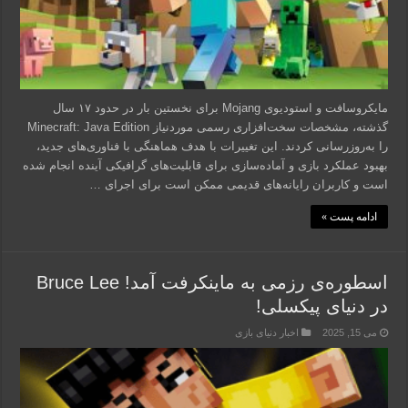
مایکروسافت و استودیوی Mojang برای نخستین بار در حدود ۱۷ سال
گذشته، مشخصات سخت‌افزاری رسمی موردنیاز Minecraft: Java Edition
را به‌روزرسانی کردند. این تغییرات با هدف هماهنگی با فناوری‌های جدید،
بهبود عملکرد بازی و آماده‌سازی برای قابلیت‌های گرافیکی آینده انجام شده
است و کاربران رایانه‌های قدیمی ممکن است برای اجرای …
ادامه پست »
اسطوره‌ی رزمی به ماینکرفت آمد! Bruce Lee
در دنیای پیکسلی!
می 15, 2025
اخبار دنیای بازی