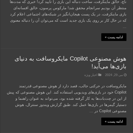
ناچ، خالق ماینکرفت، ساخت دنباله این بازی را تایید کرد! خبری که مدت‌ها
منتظر آن بودیم سرانجام محقق شد! مارکوس پرسون، خالق افسانه‌ای
بازی ماینکرفت، در یک پست هیجان‌انگیز در شبکه‌های اجتماعی اعلام کرد
که در حال کار بر روی یک بازی جدید است که می‌توان آن را دنباله معنوی
…
ادامه پست »
هوش مصنوعی Copilot مایکروسافت به دنیای
بازی‌ها می‌آید!
می 29, 2024
اخبار ویژه
مایکروسافت در حرکتی جالب، قصد دارد از هوش مصنوعی قدرتمند
Copilot خود در بازی‌های ویدیویی استفاده کند. این هوش مصنوعی که پیش
از این در چت‌بات‌ها به کار گرفته شده بود، می‌تواند به عنوان راهنما و
دستیار گیمرها در بازی‌ها عمل کند. طبق گزارش ویندوز سنترال، هوش
مصنوعی Copilot در …
ادامه پست »