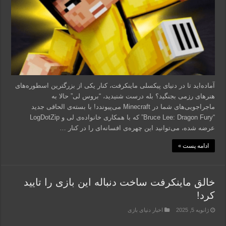
آماده‌اید تا در دنیای پیکسلی ماینکرفت، کنار یکی از بزرگترین اسطوره‌های
هنرهای رزمی بجنگید؟ بله درست شنیدید، “بروس لی” حالا به
ماجراجویی‌های شما در Minecraft می‌پیوندد! با بسته‌ی الحاقی جدید
“Bruce Lee: Dragon Fury” که با همکاری خانواده‌ی لی و LogDotZip
عرضه شده، می‌توانید این چهره‌ی افسانه‌ای را در کنار …
ادامه پست »
خالق ماینکرفت ساخت دنباله این بازی را تایید
کرد!
ژانویه 5, 2025
اخبار دنیای بازی