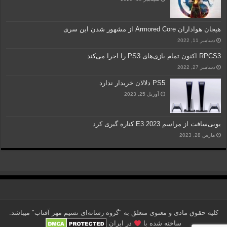
هیجان هواداران Armored Core از مشهور شدن این سری
دسامبر 11, 2022
RPCS3 اکنون تمام بازی‌های PS3 را اجرا می‌کند
دسامبر 27, 2022
PS5 دلالان خریدار ندارد
آوریل 25, 2023
یوبی‌سافت از مراسم E3 2023 کناره گیری کرد
مارس 28, 2023
کلیه حقوق مادی و معنوی متعلق به "گروه رسانه‌ای نسیم مهر آفتاب" می‎باشد.
ساخته شده با
در ایران