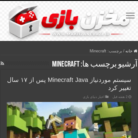
خانه
/
برچسب:
Minecraft
آرشیو برچسب ها:
Minecraft
سیستم موردنیاز Minecraft Java پس از ۱۷ سال
تغییر کرد
2 هفته قبل
اخبار دنیای بازی