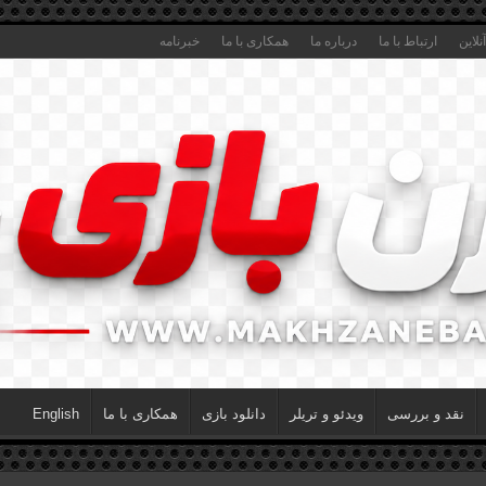
لاین
ارتباط با ما
درباره ما
همکاری با ما
خبرنامه
نقد و بررسی
ویدئو و تریلر
دانلود بازی
همکاری با ما
English