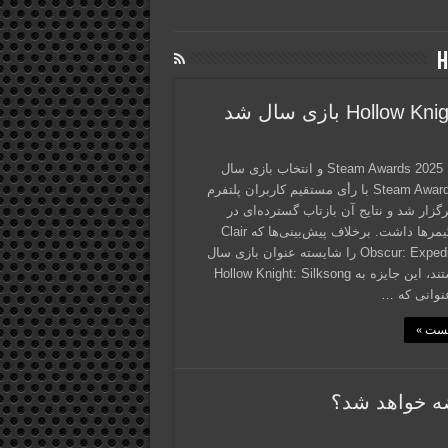
H
برندگان Steam Awards 2025 و انتخاب بازی سال
Steam Awards 2025 با رأی مستقیم کاربران پلتفرم
گزار شد و نتایج آن بازتاب گسترده‌ای در
جامعه گیمرها داشت. برخلاف پیش‌بینی‌ها که Clair
Obscur: Expedition 33 را شایسته عنوان بازی سال
می‌دانستند، این جایزه به Hollow Knight: Silksong
نوانی که …
پست »