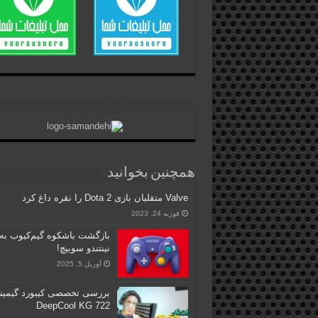
همچنین بخوانید
Valve متقلبان بازی Dota 2 را نقره داغ کرد
فوریه 24, 2023
بازگشت باشکوه گیم‌کیوب به
نینتندو سوییچ!
آوریل 5, 2025
بررسی تخصصی کیبورد گیمین
DeepCool KG 722