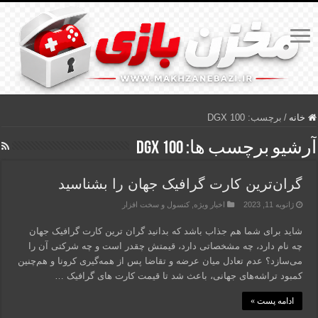
خانه
/
برچسب:
DGX 100
آرشیو برچسب ها:
DGX 100
گران‌ترین کارت گرافیک جهان را بشناسید
ژانویه 11, 2023
اخبار ویژه
,
کنسول و سخت افزار
شاید برای شما هم جذاب باشد که بدانید گران ترین کارت گرافیک جهان
چه نام دارد، چه مشخصاتی دارد، قیمتش چقدر است و چه شرکتی آن را
می‌سازد؟ عدم تعادل میان عرضه و تقاضا پس از همه‌گیری کرونا و هم‌چنین
کمبود تراشه‌های جهانی، باعث شد تا قیمت کارت های گرافیک …
ادامه پست »