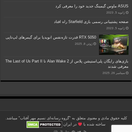
ASUS ماوس گیمینگ جدید خود را معرفی کرد
ژانویه 5, 2023
صفحه پشتیبانی رسمی بازی Starfield راه افتاد
ژانویه 5, 2023
RTX 5050 قدرت تازه‌نفس انویدیا برای گیمرهای لپ‌تاپی
ژوئن 8, 2025
بازی‌های رایگان پلی‌استیشن پلاس از Alan Wake 2 تا The Last of Us Part II
معرفی شدند
سپتامبر 26, 2025
کلیه حقوق مادی و معنوی متعلق به "گروه رسانه‌ای نسیم مهر آفتاب" می‎باشد.
ساخته شده با
در ایران