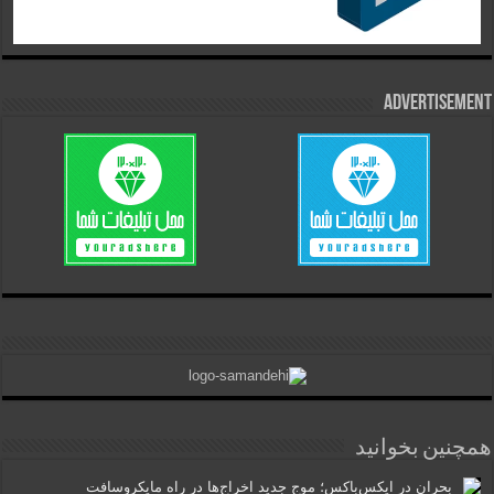
Advertisement
همچنین بخوانید
بحران در ایکس‌باکس؛ موج جدید اخراج‌ها در راه مایکروسافت