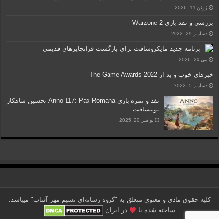
ژوئن 11, 2026
بررسی و نقد بازی Warzone 2
دسامبر 29, 2022
برنامه جدید مایکروسافت برای بازگشت فرانچایزهای قدیمی
می 24, 2026
خبرهای خوب و بد از The Game Awards 2022
دسامبر 5, 2022
نقد و نمره بازی Anno 117: Pax Romana تحسین شاهکار
یوبیسافت
نوامبر 20, 2025
کلیه حقوق مادی و معنوی متعلق به "گروه رسانه‌ای نسیم مهر آفتاب" می‎باشد.
ساخته شده با
در ایران