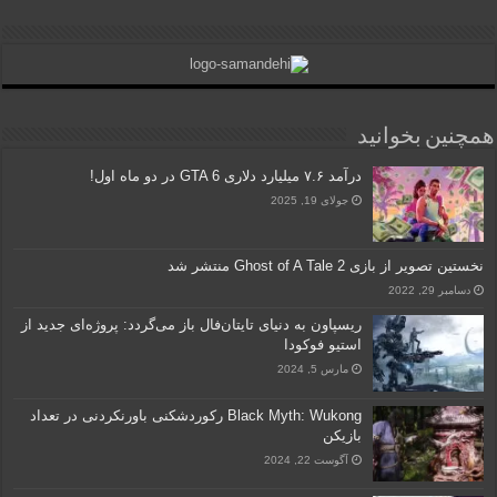
همچنین بخوانید
درآمد ۷.۶ میلیارد دلاری GTA 6 در دو ماه اول!
جولای 19, 2025
نخستین تصویر از بازی Ghost of A Tale 2 منتشر شد
دسامبر 29, 2022
ریسپاون به دنیای تایتان‌فال باز می‌گردد: پروژه‌ای جدید از
استیو فوکودا
مارس 5, 2024
Black Myth: Wukong رکوردشکنی باورنکردنی در تعداد
بازیکن
آگوست 22, 2024