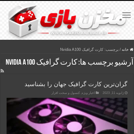
خانه
/
برچسب:
کارت گرافیک Nvidia A100
آرشیو برچسب ها:
کارت گرافیک Nvidia A100
گران‌ترین کارت گرافیک جهان را بشناسید
ژانویه 11, 2023
اخبار ویژه
,
کنسول و سخت افزار