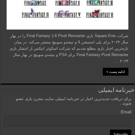
شرکت Square Enix بازی Final Fantasy 1-6 Pixel Remaster را در بهار
سال ۲۰۲۳ برای پلی استیشن 4 و نینتندو سوییچ منتشر می‌کند. در میان
تازه‌ترین اخبار بازی مطلع شدیم که شرکت اسکوئر انیکس از انتشار بازی
Final Fantasy Pixel Remaster برای PS4 و نینتندو سوییچ در بهار سال
۲۰۲۳ …
ادامه پست »
خبرنامه ایمیلی
برای دریافت جدیدترین اخبار در خبرنامه ایمیلی سایت مخزن بازی عضو
شوید...
Email