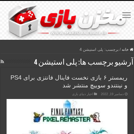
خانه
/
برچسب:
پلی استیشن 4
آرشیو برچسب ها:
پلی استیشن 4
ریمستر ۶ بازی نخست فاینال فانتزی برای PS4
و نینتندو سوییچ منتشر شد
دسامبر 19, 2022
اخبار دنیای بازی