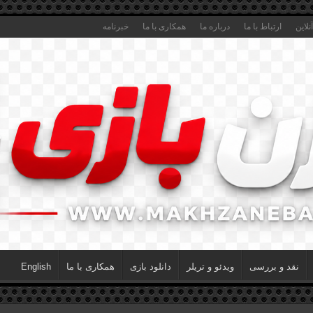
لاین
ارتباط با ما
درباره ما
همکاری با ما
خبرنامه
نقد و بررسی
ویدئو و تریلر
دانلود بازی
همکاری با ما
English