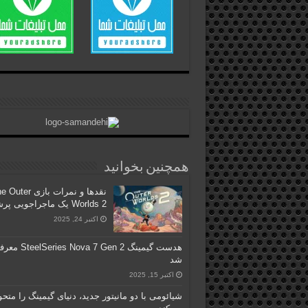
همچنین بخوانید
نقدها و نمرات بازی ter
Worlds 2 یک ماجراجویی پرشور
اکتبر 24, 2025
هدست گیمینگ Series Nova 7 Gen 2
شد
اکتبر 15, 2025
شیائومی با دو مانیتور جدید، دنیای گیمینگ را متح