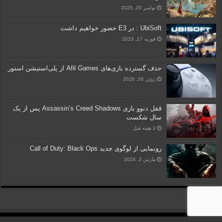
نوامبر 20, 2025
UbiSoft : در E3 حضور خواهیم داشت
فوریه 17, 2023
حذف گسترده بازی‌های Afil Games از پلی‌استیشن استور
ژوئن 26, 2026
قفل دنوو بازی Assassin’s Creed Shadows پس از یک
سال شکست
3 هفته قبل
رونمایی از لوگوی جدید Call of Duty: Black Ops
مارس 2, 2024