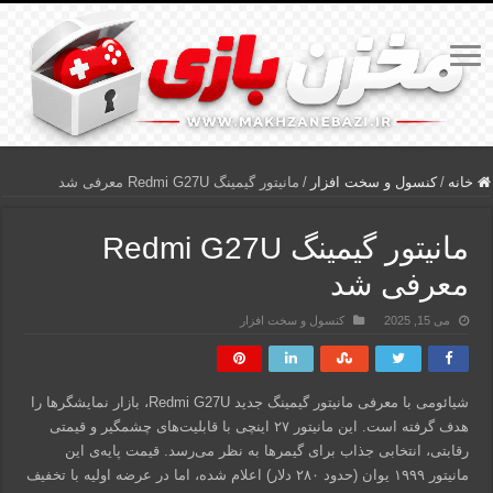
خانه
/
کنسول و سخت افزار
/
مانیتور گیمینگ Redmi G27U معرفی شد
مانیتور گیمینگ Redmi G27U
معرفی شد
می 15, 2025
کنسول و سخت افزار
شیائومی با معرفی مانیتور گیمینگ جدید Redmi G27U، بازار نمایشگرها را
هدف گرفته است. این مانیتور ۲۷ اینچی با قابلیت‌های چشمگیر و قیمتی
رقابتی، انتخابی جذاب برای گیمرها به نظر می‌رسد. قیمت پایه‌ی این
مانیتور ۱۹۹۹ یوان (حدود ۲۸۰ دلار) اعلام شده، اما در عرضه اولیه با تخفیف