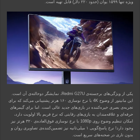
ویژه تنها ۱۵۹۹ یوان (حدود ۲۲۰ دلار) قابل تهیه است.
یکی از ویژگی‌های برجسته‌ی Redmi G27U، نمایشگر دوحالته‌ی آن است.
این مانیتور از وضوح 4K با نرخ نوسازی ۱۶۰ هرتز پشتیبانی می‌کند که برای
تجربه‌ی بصری خیره‌کننده در بازی‌های جدید عالی است. اما برای گیمرهای
حرفه‌ای و علاقه‌مندان به بازی‌های رقابتی که نرخ فریم بالا اولویت دارد،
امکان تنظیم وضوح روی 1080p با نرخ نوسازی فوق‌العاده‌ی ۳۲۰ هرتز نیز
وجود دارد! نرخ پاسخ‌گویی ۱ میلی‌ثانیه نیز تضمین‌کننده‌ی تصاویری روان و
بدون تاری در صحنه‌های سریع است.