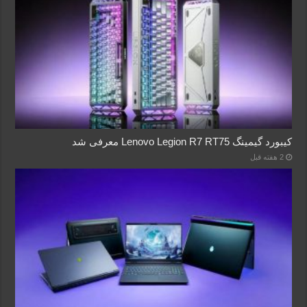
کیبورد گیمینگ Lenovo Legion R7 RT75 معرفی شد
2 هفته قبل