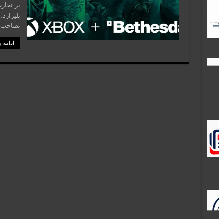
بلیزارد،
تصاحب ا
ادامه 