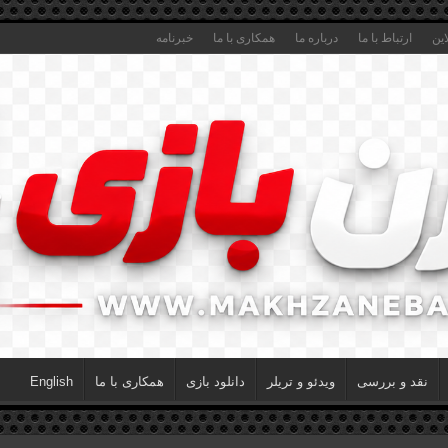
این
ارتباط با ما
درباره ما
همکاری با ما
خبرنامه
نقد و بررسی
ویدئو و تریلر
دانلود بازی
همکاری با ما
English