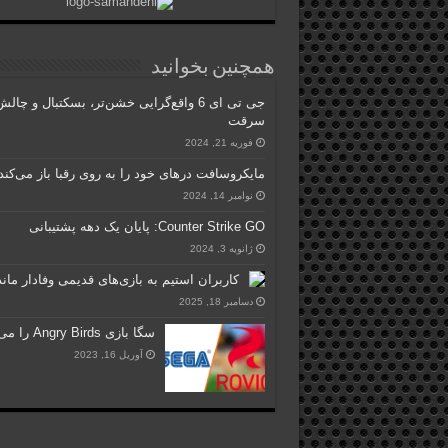
همچنین بخوانید
جی تی ای 6 واقع‌گرایی خشن‌تر، بسکتبال و چال
سرقت
فوریه 21, 2024
مایکروسافت درهای خود را به روی رقبا باز می‌کند
نوامبر 14, 2024
Counter Strike GO: پایان یک دهه پشتیبانی
ژانویه 3, 2024
کاربران استیم به بازی‌های قدیمی وفادار ماند
دسامبر 18, 2025
سگا بازی Angry Birds را می‌خرد
آوریل 16, 2023