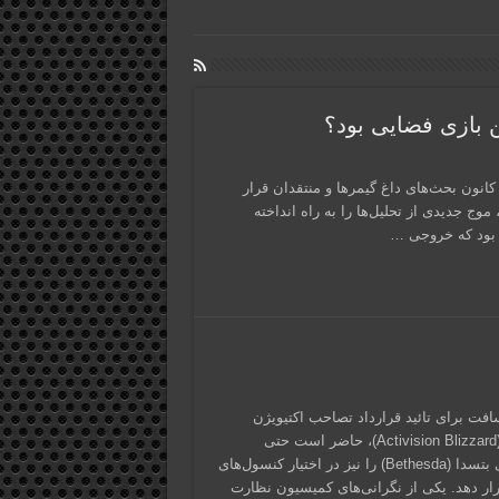
 بازی فضایی بود؟
مچنان در کانون بحث‌های داغ گیمرها و منتقدان قرار
وج جدیدی از تحلیل‌ها را به راه انداخته
ی بود که خروجی …
افت برای تائید قرارداد تصاحب اکتیویژن
بلیزارد (Activision Blizzard)، حاضر است حتی
بازی‌های بتسدا (Bethesda) را نیز در اختیار کنسول‌های
ار دهد. یکی از نگرانی‌های کمیسیون نظارت