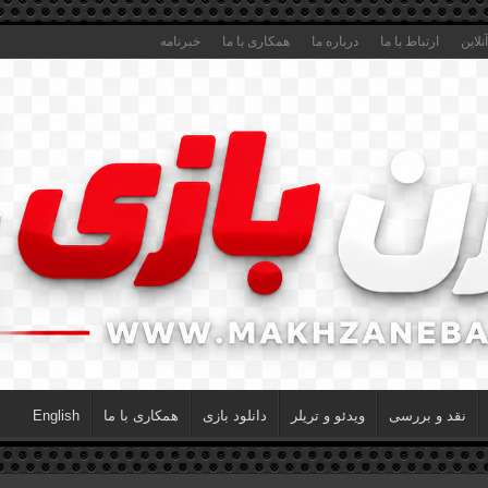
لاین
ارتباط با ما
درباره ما
همکاری با ما
خبرنامه
نقد و بررسی
ویدئو و تریلر
دانلود بازی
همکاری با ما
English