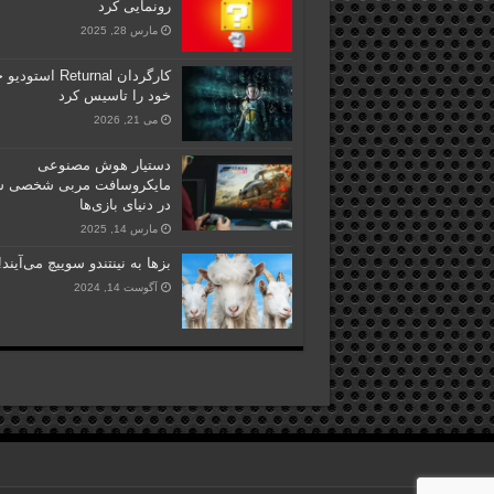
رونمایی کرد
مارس 28, 2025
کارگردان Returnal است
خود را تاسیس کرد
می 21, 2026
دستیار هوش مصنوعی
مایکروسافت مربی شخصی ش
در دنیای بازی‌ها
مارس 14, 2025
بزها به نینتندو سوییچ می‌آیند!
آگوست 14, 2024