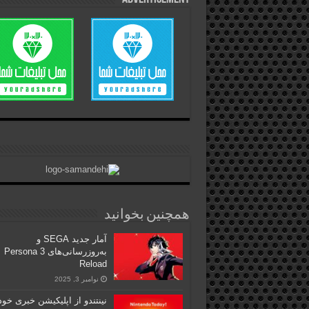
همچنین بخوانید
آمار جدید SEGA و
به‌روزرسانی‌های Persona 3
Reload
نوامبر 3, 2025
نینتندو از اپلیکیشن خبری خود