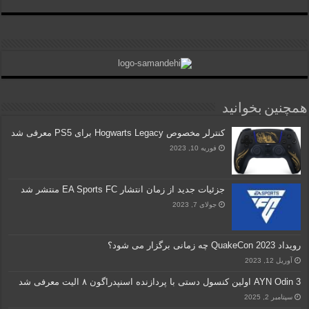
همچنین بخوانید
کنترلر مخصوص Hogwarts Legacy برای PS5 معرفی شد
فوریه 10, 2023
جزئیات جدید از زمان انتشار EA Sports FC منتشر شد
جولای 7, 2023
رویداد QuakeCon 2023 چه زمانی برگزار می شود؟
آوریل 12, 2023
AYN Odin 3 اولین کنسول دستی با پردازنده اسنپدراگون ۸ الیت معرفی شد
سپتامبر 2, 2025