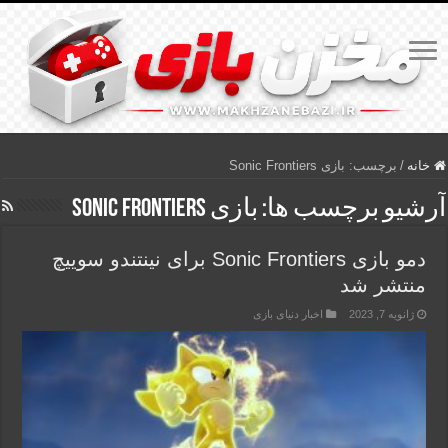
خانه
/
برچسب:
بازی Sonic Frontiers
آرشیو برچسب ها:
بازی Sonic Frontiers
دمو بازی Sonic Frontiers برای نینتندو سوییچ
منتشر شد
ژانویه 7, 2023
اخبار دنیای بازی