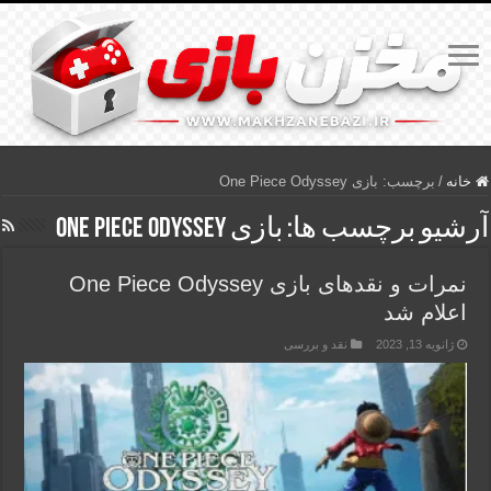
خانه
/
برچسب:
بازی One Piece Odyssey
آرشیو برچسب ها:
بازی One Piece Odyssey
نمرات و نقدهای بازی One Piece Odyssey
اعلام شد
ژانویه 13, 2023
نقد و بررسی