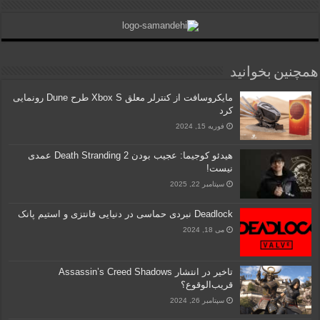
همچنین بخوانید
مایکروسافت از کنترلر معلق Xbox S طرح Dune رونمایی
کرد
فوریه 15, 2024
هیدئو کوجیما: عجیب بودن Death Stranding 2 عمدی
نیست!
سپتامبر 22, 2025
Deadlock نبردی حماسی در دنیایی فانتزی و استیم پانک
می 18, 2024
تاخیر در انتشار Assassin’s Creed Shadows
قریب‌الوقوع؟
سپتامبر 26, 2024