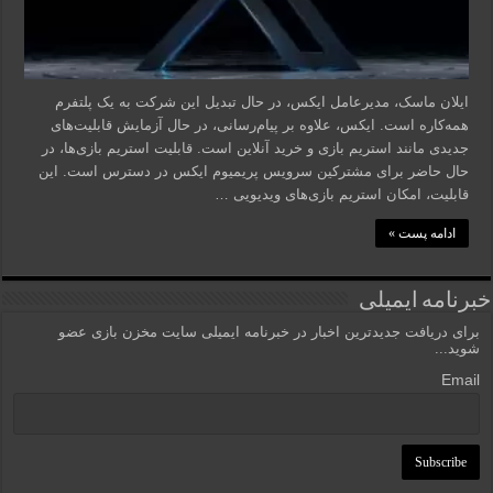
ایلان ماسک، مدیرعامل ایکس، در حال تبدیل این شرکت به یک پلتفرم
همه‌کاره است. ایکس، علاوه بر پیام‌رسانی، در حال آزمایش قابلیت‌های
جدیدی مانند استریم بازی و خرید آنلاین است. قابلیت استریم بازی‌ها، در
حال حاضر برای مشترکین سرویس پریمیوم ایکس در دسترس است. این
قابلیت، امکان استریم بازی‌های ویدیویی …
ادامه پست »
خبرنامه ایمیلی
برای دریافت جدیدترین اخبار در خبرنامه ایمیلی سایت مخزن بازی عضو
شوید...
Email