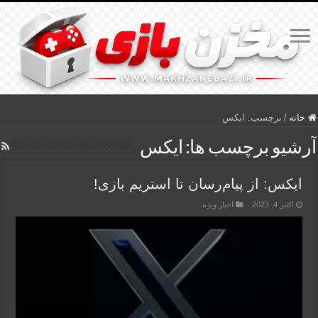
خانه
/
برچسب:
ایکس
آرشیو برچسب ها:
ایکس
ایکس: از پیام‌رسان تا استریم بازی!
اکتبر 4, 2023
اخبار ویژه