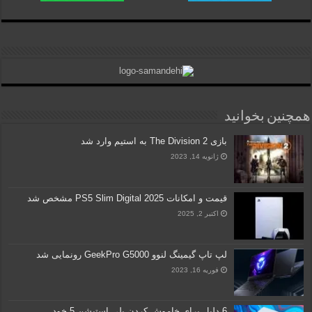
همچنین بخوانید
بازی The Division 2 به استیم وارد شد
ژانویه 14, 2023
قیمت و امکانات PS5 Slim Digital 2025 مشخص شد
اکتبر 2, 2025
لپ تاپ گیمینگ لنوو GeekPro G5000 رونمایی شد
فوریه 16, 2023
6 دلیل برای خاموش کردن پلی استیشن 5 خود