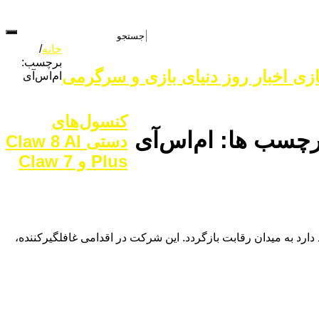
خانه
/
برچسب:
زی اخبار روز دنیای بازی و سرگرمی
ام‌اس‌آی
کنسول‌های
رچسب ها:
ام‌اس‌آی
دستی Claw 8 AI
Plus و Claw 7
د و قدرتمندتر قصد دارد به میدان رقابت بازگردد. این شرکت در اقدامی غافلگیرکننده،