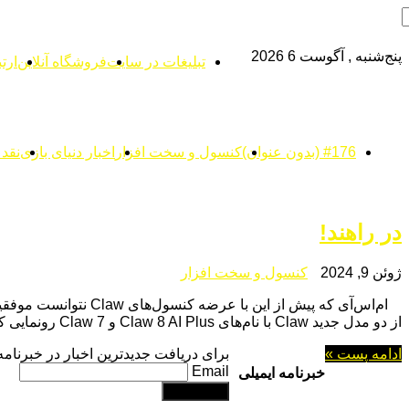
پنج‌شنبه , آگوست 6 2026
تبلیغات در سایت
فروشگاه آنلاین
ارتب
#176 (بدون عنوان)
کنسول و سخت افزار
اخبار دنیای بازی
نقد
در راهند!
ژوئن 9, 2024
کنسول و سخت افزار
ام‌اس‌آی که پیش از 
از دو مدل جدید Claw با نام‌های Claw 8 AI Plus و Claw 7 رونمایی کرد که قرار …
ادامه پست »
برای دریافت جدیدترین اخبار در خبرنام
Email
خبرنامه ایمیلی