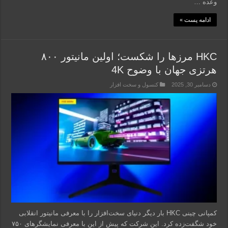
وعده …
ادامه پست »
HKC مرزها را شکست؛ اولین مانیتور ۸۰۰
هرتزی جهان با وضوح 4K
دسامبر 30, 2025
کنسول و سخت افزار
کمپانی چینی HKC بار دیگر دنیای سخت‌افزار را با معرفی مانیتور انقلابی
خود شگفت‌زده کرد. این شرکت که پیش از این با معرفی نمایشگرهای ۷۵۰