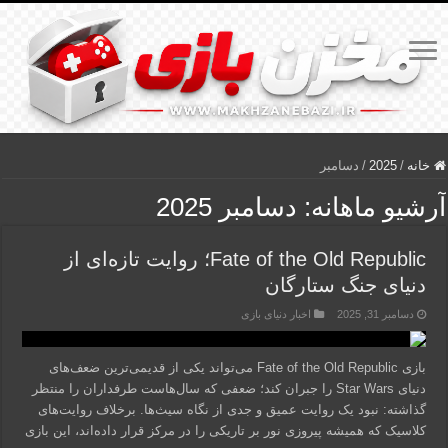
خانه
/
2025
/
دسامبر
آرشیو ماهانه:
دسامبر 2025
Fate of the Old Republic؛ روایت تازه‌ای از
دنیای جنگ ستارگان
دسامبر 31, 2025
اخبار دنیای بازی
بازی Fate of the Old Republic می‌تواند یکی از قدیمی‌ترین ضعف‌های
دنیای Star Wars را جبران کند؛ ضعفی که سال‌هاست طرفداران را منتظر
گذاشته: نبود یک روایت عمیق و جدی از نگاه سیث‌ها. برخلاف روایت‌های
کلاسیک که همیشه پیروزی نور بر تاریکی را در مرکز قرار داده‌اند، این بازی