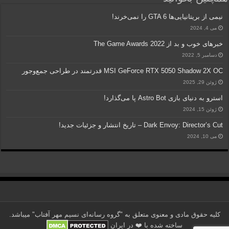
نیمی از بریتانیایی‌ها GTA 6 را نمی‌خرند!
می 4, 2024
خبرهای خوب و بد از The Game Awards 2022
دسامبر 5, 2022
MSI GeForce RTX 5050 Shadow 2X OC قدرتمند در طراحی جمع‌وجور
ژوئن 29, 2025
استرو به دنیای بازی Astro Bot پا می‌گذارد!
ژوئن 15, 2024
Dark Envoy: Director’s Cut – تاریخ انتشار و جزئیات جدید!
می 10, 2024
کلیه حقوق مادی و معنوی متعلق به "گروه رسانه‌ای نسیم مهر آفتاب" می‎باشد.
ساخته شده با ❤️ در ایران