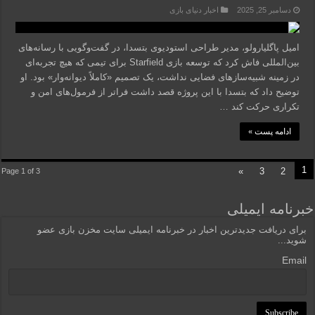
دسامبر 25, 2025
اخبار دنیای بازی
امیل پاگلیارولو، مدیر طراحی استودیوی بتسدا، در گفت‌وگویی با رسانه‌های
بین‌المللی فاش کرد که توسعه بازی Starfield برای تیمی که هیچ تجربه‌ای
در زمینه شبیه‌سازهای فضایی نداشت، یک تصمیم «کاملاً دیوانه‌وار» بود. او
توضیح داد که بتسدا با این پروژه قصد داشت فراتر از فرمول‌های امن و
تکراری حرکت کند …
ادامه پست »
1
»
3
2
Page 1 of 3
خبرنامه ایمیلی
برای دریافت جدیدترین اخبار در خبرنامه ایمیلی سایت مخزن بازی عضو
شوید...
Email