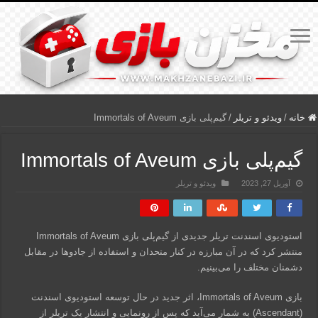
خانه
/
ویدئو و تریلر
/
گیم‌پلی بازی Immortals of Aveum
گیم‌پلی بازی Immortals of Aveum
آوریل 27, 2023
ویدئو و تریلر
استودیوی اسندنت تریلر جدیدی از گیم‌پلی بازی Immortals of Aveum
منتشر کرد که در آن مبارزه در کنار متحدان و استفاده از جادوها در مقابل
دشمنان مختلف را می‌بینیم.
بازی Immortals of Aveum، اثر جدید در حال توسعه استودیوی اسندنت
(Ascendant) به شمار می‌آید که پس از رونمایی و انتشار یک تریلر از