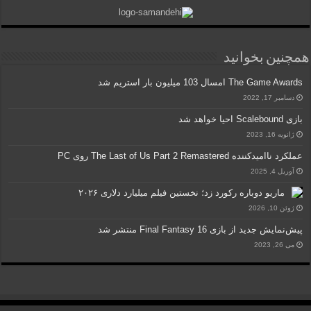
همچنین بخوانید
The Game Awards امسال 103 میلیون بار استریم شد
دسامبر 17, 2022
بازی Scalebound احیا خواهد شد
ژانویه 16, 2023
عملکرد ناامیدکننده The Last of Us Part 2 Remastered روی PC
آوریل 4, 2025
ماریو دوباره رکورد زد؛ نخستین فیلم میلیارد دلاری ۲۰۲۶
ژوئن 10, 2026
پیش‌نمایش جدید از بازی Final Fantasy 16 منتشر شد
می 26, 2023