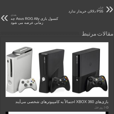
قبلی
PS5 دلالان خریدار ندارد
بعدی
کنسول بازی Asus ROG Ally چه
زمانی عرضه می شود
مقالات مرتبط
بازی‌های XBOX 360 احتمالاً به کامپیوترهای شخصی می‌آیند
3 روز قبل