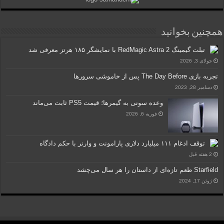
همچنین بخوانید
تبلت گیمینگ RedMagic Astra 2 با نمایشگر ۱۸۵ هرتز معرفی شد
جولای 3, 2026
تجربه بازی The Day Before پس از خاموشی سرورها
دسامبر 28, 2023
وعده سونی به گیمرها؛ قیمت PS5 ثابت می‌ماند
فوریه 6, 2026
توقف ادغام ۱۱۱ میلیارد دلاری پارامونت و وارنر با حکم دادگاه
2 هفته قبل
Starfield طعم تازه‌ای از داستان را هر سال می‌چشد
ژوئن 17, 2024