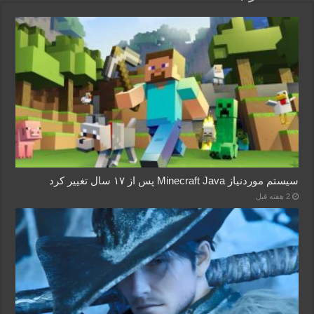
سیستم موردنیاز Minecraft Java پس از ۱۷ سال تغییر کرد
2 هفته قبل