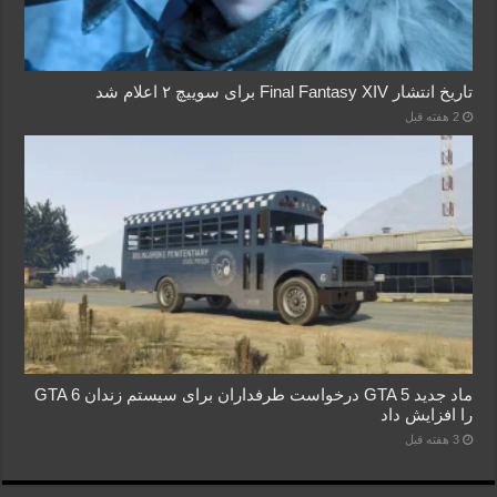
تاریخ انتشار Final Fantasy XIV برای سوییچ ۲ اعلام شد
2 هفته قبل
ماد جدید GTA 5 درخواست طرفداران برای سیستم زندان GTA 6
را افزایش داد
3 هفته قبل