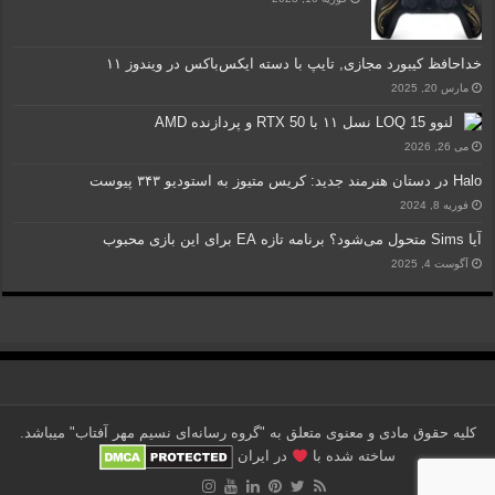
خداحافظ کیبورد مجازی, تایپ با دسته ایکس‌باکس در ویندوز ۱۱
مارس 20, 2025
لنوو LOQ 15 نسل ۱۱ با RTX 50 و پردازنده AMD
می 26, 2026
Halo در دستان هنرمند جدید: کریس متیوز به استودیو ۳۴۳ پیوست
فوریه 8, 2024
آیا Sims متحول می‌شود؟ برنامه‌ تازه EA برای این بازی محبوب
آگوست 4, 2025
کلیه حقوق مادی و معنوی متعلق به "گروه رسانه‌ای نسیم مهر آفتاب" می‎باشد.
ساخته شده با
در ایران