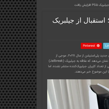
فزایش یافت
ستقبال از جیلبریک
Pinterest
Li
در پی تصمیم سونی برای پایان دادن به عرضه دیسک‌های فیزیکی بازی‌های جدید پلی‌استیشن از سال ۲۰۲۸، موجی از
اعتراض کاربران در شبکه‌های اجتماعی شکل گرفته و اکنون گزارش‌های تازه نشان می‌دهد که علاقه به جیلبریک (Jailbreak)
از تعداد کاربران جیلبریک‌کننده منتشر نشده، اما
ا این موضوع خبر می‌دهند.