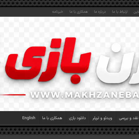
این
ارتباط با ما
درباره ما
همکاری با ما
خبرنامه
نقد و بررسی
ویدئو و تریلر
دانلود بازی
همکاری با ما
English