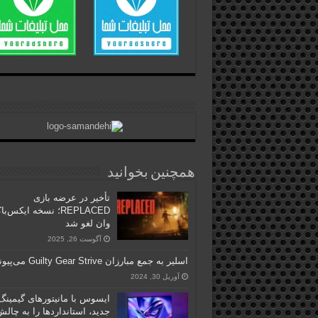
همچنین بخوانید
تأخیر در عرضه بازی
REPLACED؛ نسخه ایکس‌
وان لغو شد
آگوست 26, 2025
اسلیر به جمع مبارزان Guilty Gear Strive می‌پیوندد!
آوریل 30, 2024
ایسوس با مانیتورهای گیمینگ
جدید، استانداردها را به چال