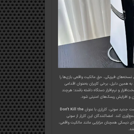
نسخه‌های فیزیکی، حق مالکیت واقعی بازی‌ها را
به همین دلیل، برخی کاربران به‌عنوان اقدامی
‌افزار و نرم‌افزار دستگاه داشته باشند؛ هرچند
ین و افزایش ریسک‌های امنیتی شود.
ست جدید سونی، کارزاری با عنوان
Don’t Kill the
ت کوتاهی توانست بیش از ۱۷۰ هزار امضا جمع‌آوری کند. امضاکنندگان این کارزار از سونی
های دیسکی همچنان مزایایی مانند مالکیت واقعی،
ند.