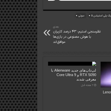
یک پلی استیشن ۵
سونی
بعدی
نظرسنجی استیم: ۴۳ درصد کاربران
با هوش مصنوعی در بازی‌ها
موافق‌اند
لپ‌تاپ‌های جدید Alienware با
RTX 5090 و Core Ultra 9
معرفی شدند
2 هفته قبل
Lenovo Le