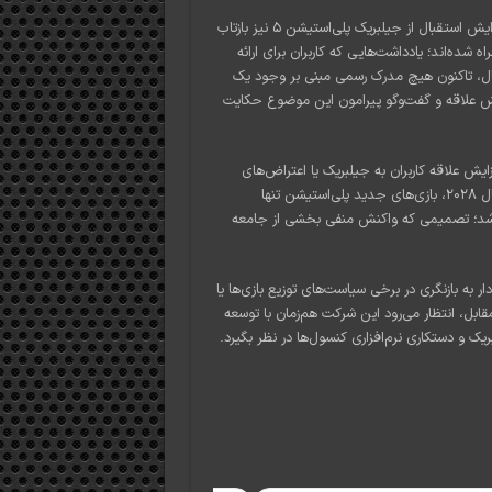
در روزهای اخیر، انتشار پست‌هایی در شبکه اجتماعی ایکس (X) درباره افزایش استقبال از جیلبریک پلی‌استیشن ۵ نیز بازتاب
ه شده‌اند؛ یادداشت‌هایی که کاربران برای ارائه
 حال، تاکنون هیچ مدرک رسمی مبنی بر وجود یک
ایش علاقه و گفت‌وگو پیرامون این موضوع حکایت
ش علاقه کاربران به جیلبریک یا اعتراض‌های
اخیر نشان نداده است. این شرکت پیش‌تر اعلام کرده بود که از ابتدای سال ۲۰۲۸، بازی‌های جدید پلی‌استیشن تنها
د شد؛ تصمیمی که واکنش منفی بخشی از جامعه
ر به بازنگری در برخی سیاست‌های توزیع بازی‌ها یا
ابل، انتظار می‌رود این شرکت هم‌زمان با توسعه
ریک و دستکاری نرم‌افزاری کنسول‌ها در نظر بگیرد.