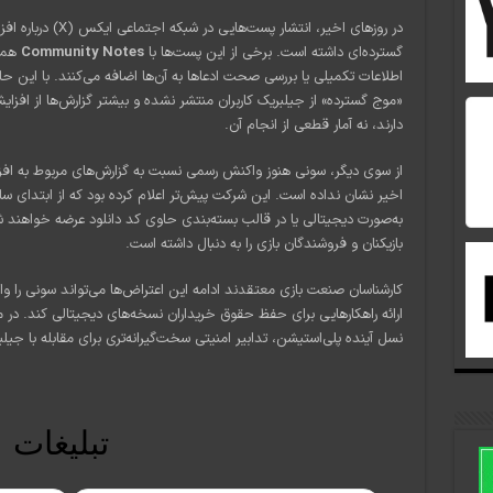
گسترده‌ای داشته است. برخی از این پست‌ها با
Community Notes
همرا
اطلاعات تکمیلی یا بررسی صحت ادعاها به آن‌ها اضافه می‌کنند. با این
«موج گسترده» از جیلبریک کاربران منتشر نشده و بیشتر گزارش‌ها از افز
دارند، نه آمار قطعی از انجام آن.
از سوی دیگر، سونی هنوز واکنش رسمی نسبت به گزارش‌های مربوط به افزای
به‌صورت دیجیتالی یا در قالب بسته‌بندی حاوی کد دانلود عرضه خواهن
بازیکنان و فروشندگان بازی را به دنبال داشته است.
کارشناسان صنعت بازی معتقدند ادامه این اعتراض‌ها می‌تواند سونی را وادا
ارائه راهکارهایی برای حفظ حقوق خریداران نسخه‌های دیجیتالی کند. در مق
نسل آینده پلی‌استیشن، تدابیر امنیتی سخت‌گیرانه‌تری برای مقابله با جیلب
تبلیغات