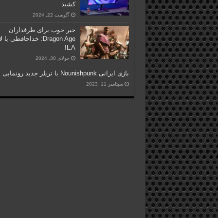
کشید
آگوست 22, 2024
خبر خوب برای طرفداران
Dragon Age: خداحافظی با 
EA!
جولای 30, 2024
بازی ایرانی Nounishpunk با تریلر جدید رونمایی شد
سپتامبر 11, 2023