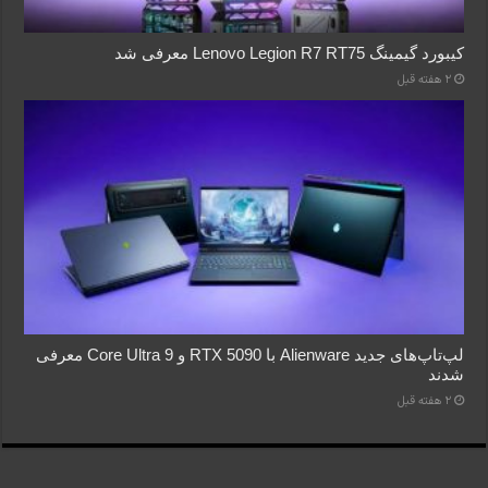
کیبورد گیمینگ Lenovo Legion R7 RT75 معرفی شد
2 هفته قبل
لپ‌تاپ‌های جدید Alienware با RTX 5090 و Core Ultra 9 معرفی
شدند
2 هفته قبل