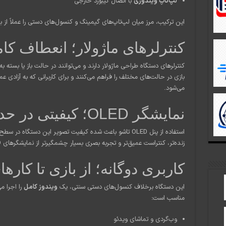
لپ‌تاپ ویندوزی
با اتصال کیبورد خارجی
این ترکیب، مرز میان لپ‌تاپ‌های گیمینگ و کنسول‌های دستی را عملاً از 
کنترلرهای ماژولار؛ انعطاف کا
کنترلرهای دستگاه طراحی ماژولار دارند و می‌توانند در حالت باز یا بسته 
بازی در حالت‌های مختلف را فراهم می‌کنند و برای کاربرانی که به آزا
می‌شود.
نمایشگر OLED؛ کیفیتی در حد لپ‌تاپ‌های پریمیوم
استفاده از پنل OLED تاشو باعث شده کیفیت تصویر این دستگاه د
زنده‌تر، کنتراست عمیق‌تر و تجربه بصری بسیار چشمگیرتر از نمایشگرهای LCD رایج در کنسول‌های دستی است.
کاربری دوگانه؛ از بازی تا کاره
این دستگاه برخلاف کنسول‌های دستی سنتی، یک
ویندوز کامل
را اجرا می
مناسب است:
وب‌گردی و تماشای ویدئو