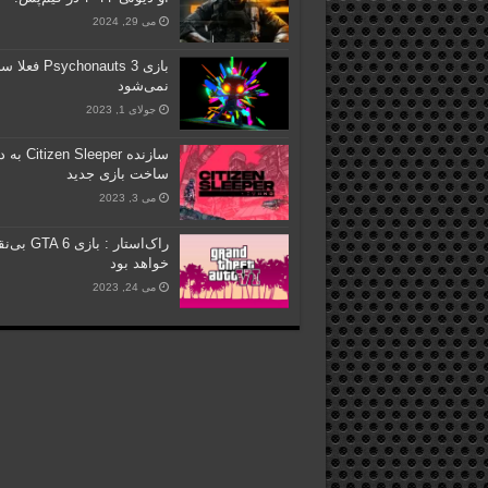
می 29, 2024
بازی Psychonauts 3 
نمی‌شود
جولای 1, 2023
سازنده n Sleeper
ساخت بازی جدید
می 3, 2023
راک‌استار : بازی 6
خواهد بود
می 24, 2023