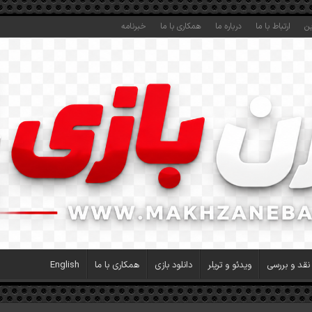
ین
ارتباط با ما
درباره ما
همکاری با ما
خبرنامه
نقد و بررسی
ویدئو و تریلر
دانلود بازی
همکاری با ما
English