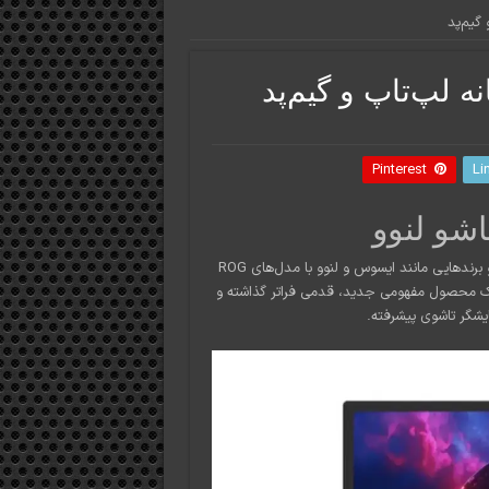
 گیم‌پد
ه لپ‌تاپ و گیم‌پد
Pinterest
Li
شو لنوو
بازار کنسول‌های دستی ویندوزی در سال‌های اخیر رشد چشمگیری داشته و برندهایی مانند ایسوس و لنوو با مدل‌های ROG
و با معرفی یک محصول مفهومی جدید، قدمی فراتر گذاشته و
یشگر تاشوی پیشرفته.