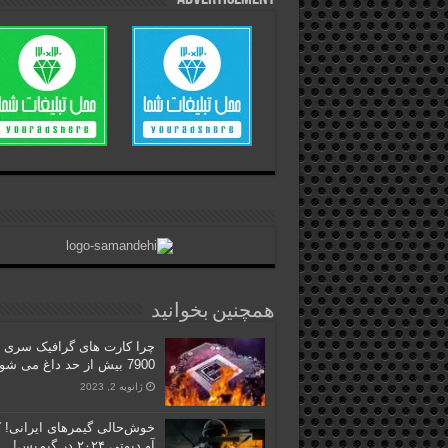
همچنین بخوانید
7900 بیش از حد داغ می شود؟
ژانویه 2, 2023
خوش‌حالی گیمرهای ایرانی! ک
آو دیوتی ۲۰۲۴ در گیم‌پس!