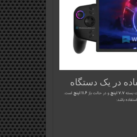
ده در یک دستگاه
لت بسته
۷.۷ اینچ
و در حالت باز
۱۱.۶ اینچ
است.
ستفاده باشد: