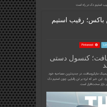
ب استیم دک در راه است
باکس؛ رقیب استیم
Pinterest
Li
سافت؛ کنسول دستی
د
 گیمینگ مایکروسافت، در جدیدترین مصاحبه خود
. این خبر که لرزه بر تن رقبایی چون استیم دک
 بازار سخت‌افزار است.