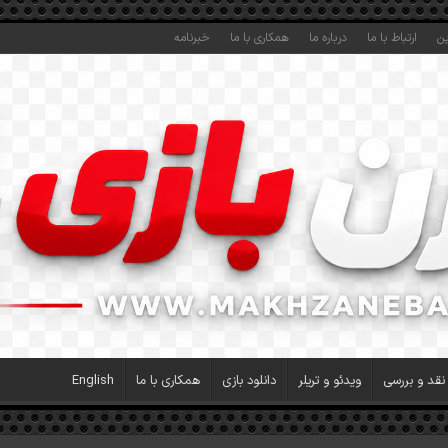
ین
ارتباط با ما
درباره ما
همکاری با ما
خبرنامه
نقد و بررسی
ویدئو و تریلر
دانلود بازی
همکاری با ما
English