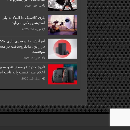
می 19, 2024
بازی کلاسیک Wall-E به پلی
استیشن پلاس می‌آید
فوریه 24, 2025
افزایش ۲۰ درصدی 
در ژاپن؛ مایکروسافت در مس
موفقیت
اکتبر 27, 2025
اعلام شد؛ قیمت پایه ثابت ا
آوریل 19, 2025