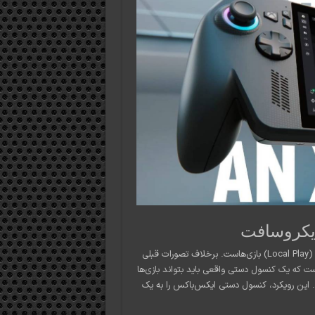
ایکروسافت
یکی از مهم‌ترین نکات در اظهارات فیل اسپنسر، تاکید او بر «اجرای بومی» (Local Play) بازی‌هاست. برخلاف تصورات قبلی
ست که یک کنسول دستی واقعی باید بتواند بازی‌ها
د. این رویکرد، کنسول دستی ایکس‌باکس را به یک