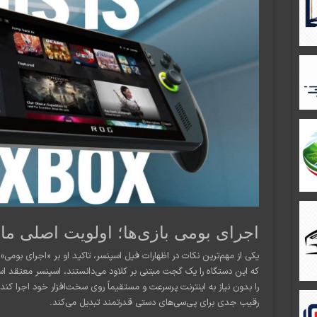
اجرای بومی بازی‌ها؛ اولویت اصلی م
که این دستگاه را یک گجت مبتنی بر کلاود می‌دانستند، اسپنسر معتقد ا
را بدون نیاز به اینترنت پرسرعت و مستقیماً روی سخت‌افزار خود اجرا کن
رقیب جدی برای پی‌سی‌های دستی قدرتمند تبدیل می‌کند.