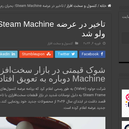
خانه
/
کنسول و سخت افزار
/
تاخیر در عرضه Steam Machine؛ بحران رم گریبان‌گیر ولو شد
سایت
ولو شد
فوریه 6, 2026
کنسول و سخت افزار
nkedIn
Stumbleupon
Twitter
Facebook
Machine دوباره به تعویق افتاد
Steam Frame به دلیل نوسانات شدید در بازار قطعات سخت‌افزار
قصد داشت در ابتدای سال ۲۰۲۶ از محصولات جدید خود 
جدید عرضه اعلام کرده است.