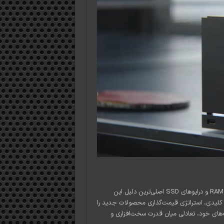
طبق بیانیه منتشر شده در وبلاگ رسمی استیم، کمبود جهانی حافظه‌های RAM و درایوهای SSD اصلی‌ترین دلیل این
 کلیدی، استراتژی قیمت‌گذاری محصولات جدید را
ه‌های خود، تعادلی میان قدرت سخت‌افزاری و