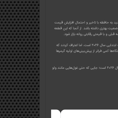
ید به حافظه با تاخیر و احتمال افزایش قیمت
هستند، به نظر می‌رسد کنترلر جدید استیم (Steam Controller) وضعیت بهتری داشته باشد. از آنجا که این قطعه
قبلی و با قیمتی رقابتی روانه بازار شود.
مدیران ولو تاکید کرده‌اند که هدف آن‌ها همچنان ارسال سفارشات در نیمه ابتدایی سال ۲۰۲۶ است، اما اعتراف کردند که
ها کمی فراتر از پیش‌بینی‌های اولیه گیمرها
این وضعیت نشان‌دهنده چالش‌های بزرگ تولیدکنندگان سخت‌افزار در سال ۲۰۲۶ است؛ جایی که حتی غول‌هایی مانند ولو