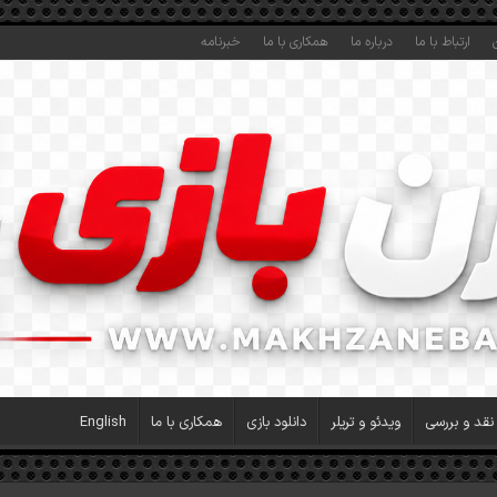
ارتباط با ما
درباره ما
همکاری با ما
خبرنامه
نقد و بررسی
ویدئو و تریلر
دانلود بازی
همکاری با ما
English