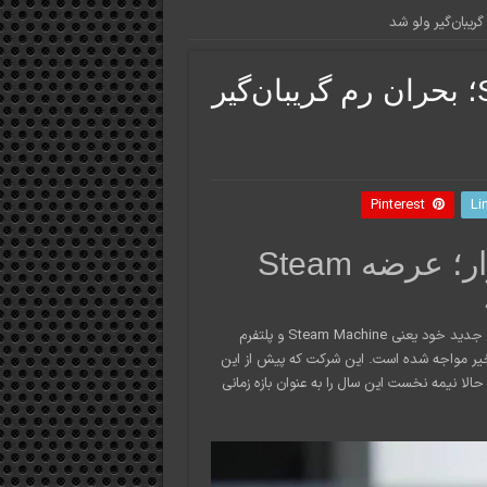
تاخیر در عرضه Steam Machine؛ بحران رم گریبان‌گیر
Pinterest
Li
شوک قیمتی در بازار سخت‌افزار؛ عرضه Steam
شرکت «ولو» (Valve) به طور رسمی اعلام کرد که برنامه عرضه کنسول‌های جدید خود یعنی Steam Machine و پلتفرم
ی با تاخیر مواجه شده است. این شرکت که پیش از این
رونمایی کند، حالا نیمه نخست این سال را به عنوان بازه زمانی