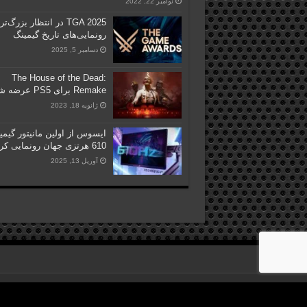
نوامبر 22, 2022
TGA 2025 در انتظار بزرگ‌ت
رونمایی‌های تاریخ گیمینگ
دسامبر 5, 2025
The House of the Dead:
Remake برای PS5 عرضه شد
ژانویه 18, 2023
ایسوس از اولین مانیتور گیمی
610 هرتزی جهان رونمایی کرد
آوریل 13, 2025
© Copyright 2026, All Rights Reserved