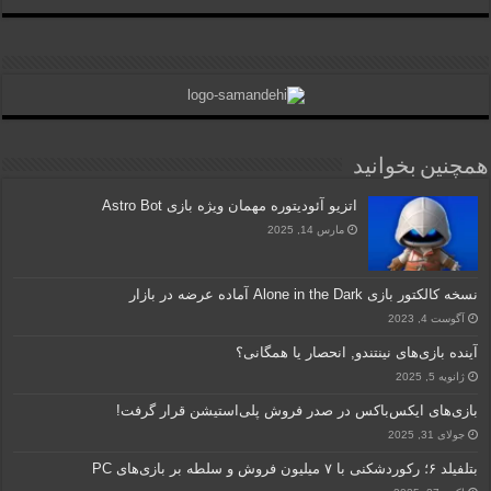
همچنین بخوانید
اتزیو آئودیتوره مهمان ویژه بازی Astro Bot
مارس 14, 2025
نسخه کالکتور بازی Alone in the Dark آماده عرضه در بازار
آگوست 4, 2023
آینده بازی‌های نینتندو, انحصار یا همگانی؟
ژانویه 5, 2025
بازی‌های ایکس‌باکس در صدر فروش پلی‌استیشن قرار گرفت!
جولای 31, 2025
بتلفیلد ۶؛ رکوردشکنی با ۷ میلیون فروش و سلطه بر بازی‌های PC