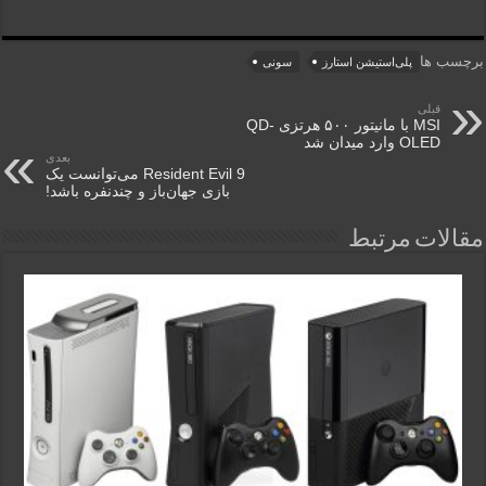
برچسب ها
پلی‌استیشن استارز
سونی
قبلی
MSI با مانیتور ۵۰۰ هرتزی QD-
OLED وارد میدان شد
بعدی
Resident Evil 9 می‌توانست یک
بازی جهان‌باز و چندنفره باشد!
مقالات مرتبط