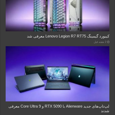
کیبورد گیمینگ Lenovo Legion R7 RT75 معرفی شد
2 هفته قبل
لپ‌تاپ‌های جدید Alienware با RTX 5090 و Core Ultra 9 معرفی
شدند