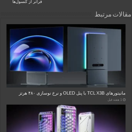
فراتر از کنسول‌ها
مقالات مرتبط
مانیتورهای TCL X3B با پنل OLED و نرخ نوسازی ۴۸۰ هرتز
1 هفته قبل