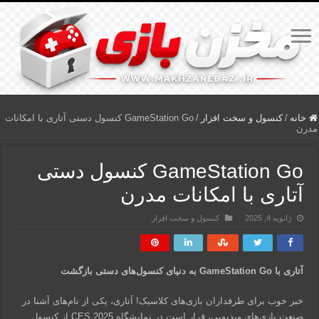
خانه
/
کنسول و سخت افزار
/
GameStation Go کنسول دستی آتاری با امکانات
مدرن
GameStation Go کنسول دستی
آتاری با امکانات مدرن
ژانویه 4, 2025
کنسول و سخت افزار
آتاری با GameStation Go به دنیای کنسول‌های دستی بازگشت
خبر خوب برای طرفداران بازی‌های کلاسیک! آتاری، یکی از نام‌های آشنا در
صنعت بازی‌های ویدیویی، قرار است در نمایشگاه CES 2025 از کنسول