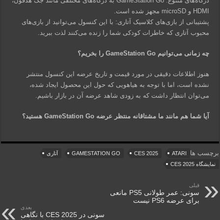
درگاه‌های متنوع: GameStation Go به درگاه‌های مختلفی مانند جک هدفون،
HDMI و microSD مجهز شده است.
پشتیبانی از بازی‌های کلاسیک آتاری: با این کنسول می‌توانید از بازی‌های
محبوب آتاری که خاطرات کودکی شما را زنده می‌کنند لذت ببرید.
چه زمانی می‌توانیم GameStation Go را بخریم؟
هنوز اطلاعات دقیقی در مورد قیمت و تاریخ عرضه این کنسول منتشر
نشده است، اما با توجه به هیاهویی که حول این محصول ایجاد شده،
می‌توان انتظار داشت که به زودی شاهد عرضه آن در بازار باشیم.
آیا شما هم مانند ما مشتاقانه منتظر عرضه GameStation Go هستید؟
برچسب ها
ATARI
CES 2025
GAMESTATION GO
آتاری
نمایشگاه CES 2025
قبلی
سونی: عمر طولانی PS5 مانعی
برای عرضه PS6 نیست
بعدی
سونی در CES 2025 با نگاهی