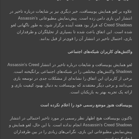
علاوه بر لغو همایش یوبیسافت، خبر دیگری نیز بر شایعات درباره تاخیر در
انتشار این بازی دامن زده است. پیش‌نمایش مطبوعاتی Assassin’s
Creed Shadows که قرار بود هفته آینده برگزار شود، به طور ناگهانی لغو
شده است. این اتفاق باعث شده تا بسیاری از تحلیلگران و طرفداران
بازی، احتمال تاخیر در انتشار آن را قوی‌تر از قبل بدانند.
واکنش‌های کاربران شبکه‌های اجتماعی
لغو همایش یوبیسافت و شایعات درباره تاخیر در انتشار Assassin’s Creed
Shadows واکنش‌های مختلفی را در شبکه‌های اجتماعی برانگیخته است.
برخی از کاربران این اتفاق را نشانه‌ای از مشکلات جدی در توسعه بازی
می‌دانند و برخی دیگر معتقدند که یوبیسافت به دنبال بهبود کیفیت بازی و
ارائه یک تجربه بهتر به بازیکنان است.
یوبیسافت هنوز موضع رسمی خود را اعلام نکرده است
تاکنون یوبیسافت هیچ اظهار نظر رسمی در مورد تاخیر احتمالی در انتشار
Assassin’s Creed Shadows انجام نداده است. با این حال، لغو همایش و
پیش‌نمایش مطبوعاتی این بازی، نگرانی‌های زیادی را در بین طرفداران
ایجاد کرده است.