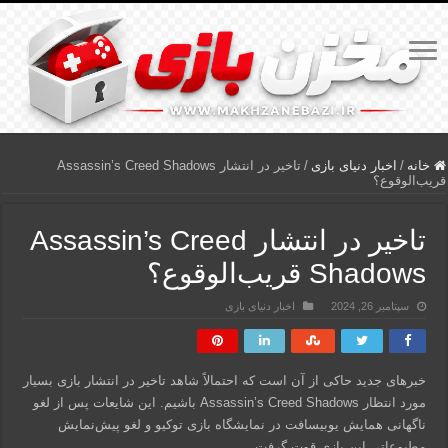
خانه
/
اخبار دنیای بازی
/
تاخیر در انتشار Assassin’s Creed Shadows
قریب‌الوقوع؟
تاخیر در انتشار Assassin’s Creed
Shadows قریب‌الوقوع؟
سپتامبر 26, 2024
اخبار دنیای بازی
خبرهای جدید حاکی از آن است که احتمالاً شاهد تاخیر در انتشار بازی بسیار
مورد انتظار Assassin’s Creed Shadows باشیم. این شایعات پس از لغو
ناگهانی همایش یوبیسافت در نمایشگاه بازی توکیو و لغو پیش‌نمایش
مطبوعاتی این بازی قوت گرفت.