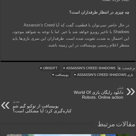
چه چیزی در انتظار طرفداران است؟
در حال حاضر نمی‌توان با قطعیت گفت که آیا Assassin’s Creed
Shadows با تاخیر روبرو خواهد شد یا خیر. اما با توجه به شواهد موجود،
این احتمال به شدت تقویت شده است. طرفداران این سری بازی‌ها باید
منتظر اعلام رسمی یوبیسافت در این زمینه باشند.
برچسب ها
UBISOFT
ASSASSIN’S CREED SHADOWS
بازی ASSASSIN'S CREED SHADOWS
یوبیسافت
قبلی
دانلود رایگان بازی World Of
Robots. Online action
بعدی
یوبیسافت از توکیو گیم شو
کناره‌گیری کرد؛ آیا مشکلی است؟
مقالات مرتبط