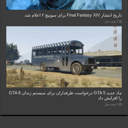
تاریخ انتشار Final Fantasy XIV برای سوییچ ۲ اعلام شد
2 هفته قبل
ماد جدید GTA 5 درخواست طرفداران برای سیستم زندان GTA 6
را افزایش داد
3 هفته قبل