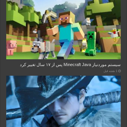
سیستم موردنیاز Minecraft Java پس از ۱۷ سال تغییر کرد
1 هفته قبل