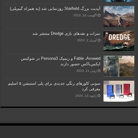
آپدیت بزرگ Starfield روزنمایی شد (به همراه گیم‌پلی)
آگوست 10, 2023
نمرات و نقدهای بازی Dredge منتشر شد
آوریل 2, 2023
Fable ،Avowed و ریمیک Persona3 در شوکیس
ایکس‌باکس حضور دارند
ژوئن 11, 2023
سونی کاورهای رنگی جدیدی برای پلی استیشن ۵ اسلیم
معرفی کرد
ژانویه 13, 2024