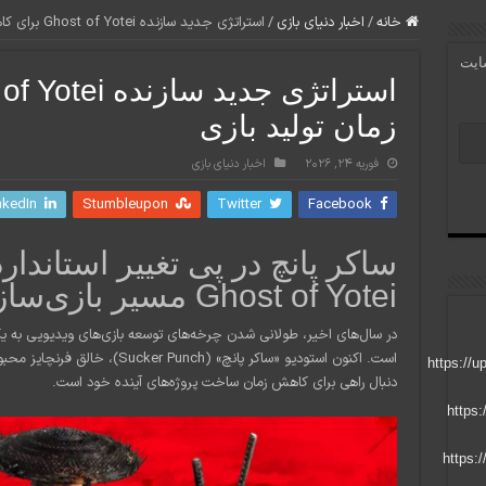
خانه
/
اخبار دنیای بازی
/
استراتژی جدید سازنده Ghost of Yotei برای کاهش زمان تولید بازی
سایت
زمان تولید بازی
فوریه 24, 2026
اخبار دنیای بازی
nkedIn
Stumbleupon
Twitter
Facebook
ساکر پانچ در پی تغییر استاندار
Ghost of Yotei مسیر بازی‌سازی را عوض می‌کند؟
در سال‌های اخیر، طولانی شدن چرخه‌های توسعه بازی‌های ویدیویی به 
دنبال راهی برای کاهش زمان ساخت پروژه‌های آینده خود است.