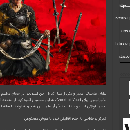
بسیار طولانی است و هدف ایده‌آل آن‌ها رسیدن به چرخه تولید ۴ ساله است.
تمرکز بر طراحی به جای افزایش نیرو یا هوش مصنوعی