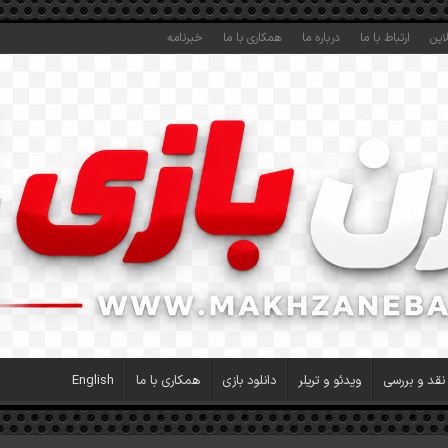
این
ارتباط با ما
درباره ما
همکاری با ما
خبرنامه
نقد و بررسی
ویدئو و تریلر
دانلود بازی
همکاری با ما
English