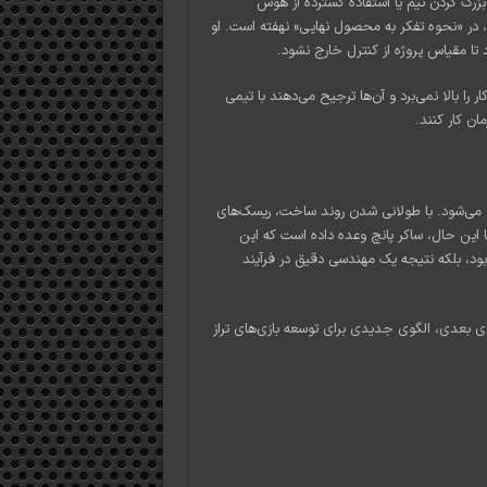
بزرگ کردن تیم یا استفاده گسترده از هوش
 در «نحوه تفکر به محصول نهایی» نهفته است. او
تا مقیاس پروژه از کنترل خارج نشود.
ا بالا نمی‌برد و آن‌ها ترجیح می‌دهند با تیمی
ان کار کنند.
 می‌شود. با طولانی شدن روند ساخت، ریسک‌های
با این حال، ساکر پانچ وعده داده است که این
د، بلکه نتیجه یک مهندسی دقیق در فرآیند
انچ می‌تواند با عرضه موفق Ghost of Yotei و پروژه‌های بعدی، الگوی جدیدی برای توسعه بازی‌های تراز