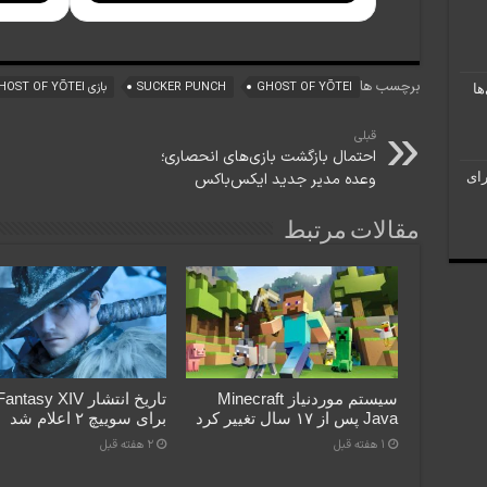
برچسب ها
GHOST OF YŌTEI
SUCKER PUNCH
بازی GHOST OF YŌTEI
انی‌ها
قبلی
احتمال بازگشت بازی‌های انحصاری؛
وعده مدیر جدید ایکس‌باکس
برای
مقالات مرتبط
سیستم موردنیاز Minecraft
تاریخ انتشار asy XIV
Java پس از ۱۷ سال تغییر کرد
برای سوییچ ۲ اعلام شد
1 هفته قبل
2 هفته قبل