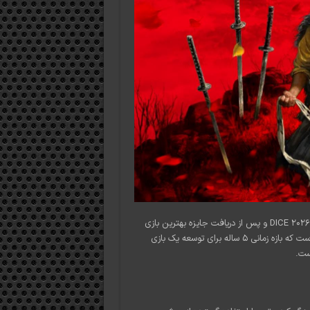
برایان فلمینگ، مدیر و یکی از بنیان‌گذاران این استودیو، در جریان مراسم DICE 2026 و پس از دریافت جایزه بهترین بازی
ماجراجویی برای Ghost of Yotei، به این موضوع اشاره کرد. او معتقد است که بازه زمانی ۵ ساله برای توسعه یک بازی