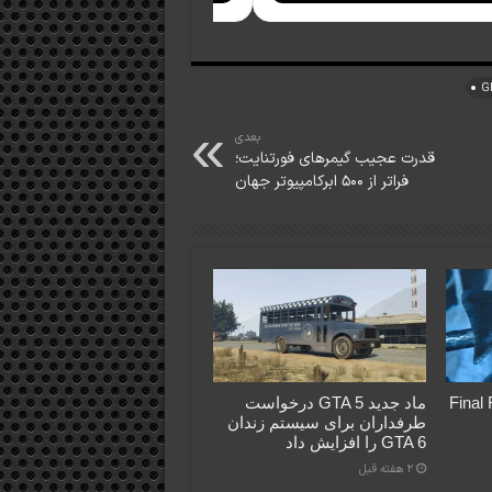
بعدی
قدرت عجیب گیمرهای فورتنایت؛
فراتر از ۵۰۰ ابرکامپیوتر جهان
Final Fant
ماد جدید GTA 5 درخواست
طرفداران برای سیستم زندان
GTA 6 را افزایش داد
2 هفته قبل