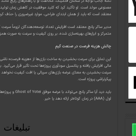
نکته جالب توجه در سخنان فلمینگ، مخالفت او با راهکارهای رایج مانند 
مصنوعی مولد است. او تأکید کرد که کلید موفقیت در کاهش زمان تولید،
معتقد است که باید از همان ابتدای طراحی، موارد غیرضروری را حذف کرد 
مدیر ساکر پانچ معتقد است افزایش تعداد توسعه‌دهندگان لزوماً سرعت کار ر
متمرکز و ابزارهای بهینه‌سازی شده، بر روی کیفیت و سرعت به صورت همزم
چالش هزینه فرصت در صنعت گیم
این تمایل برای سرعت بخشیدن به ساخت بازی‌ها از «هزینه فرصت» ناشی
مالی افزایش یافته و پتانسیل سودآوری پروژه‌ها تحت تأثیر قرار می‌گیرد. 
سرعت بخشیدن به معنای عرضه بازی‌های سریالی یا افت کیفیت نخواهد بو
پیکرتراشی پروژه است.
باید دید آیا ساکر پ
اول (AAA) در زمان کوتاه‌تر ارائه دهد یا خیر.
تبلیغات