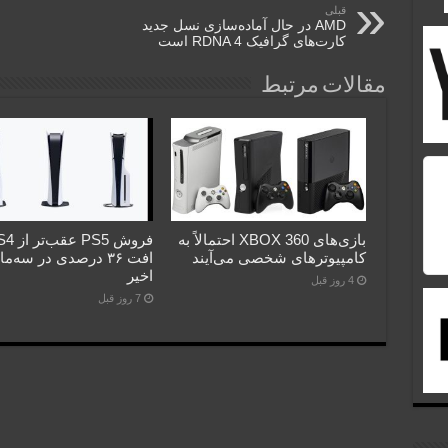
قبلی
AMD در حال آماده‌سازی نسل جدید
کارت‌های گرافیک RDNA 4 است
مقالات مرتبط
بازی‌های XBOX 360 احتمالاً به
کامپیوترهای شخصی می‌آیند
افت ۳۶ درصدی در سه‌م
اخیر
4 روز قبل
7 روز قبل