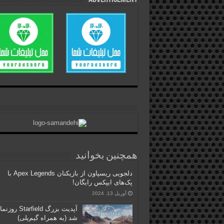
همچنین بخوانید
دلجویی ریسپاون از بازیکنان Apex Legends با
پک‌های ایپکس رایگان!
آوریل 13, 2024
آپدیت بزرگ Starfield 
شد (به همراه گیم‌پلی)