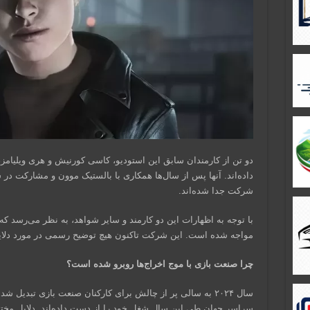
دو تن از کارمندان سابق این استودیو، کاسی کورنیش و هری ویلیامز،
شرکت جدا شده‌اند.
با توجه به اظهارات این دو کارمند و سایر شواهد، به نظر می‌رسد که
مواجه شده است. این شرکت تاکنون هیچ توضیح رسمی در مورد دلایل
چرا صنعت بازی با موج اخراج‌ها روبرو شده است؟
سال ۲۰۲۴ به سالی پر از چالش برای کارکنان صنعت بازی تبدیل 
سراسر جهان طی این سال شغل خود را از دست داده‌اند. دلایل مختلف