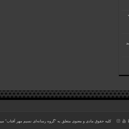
کلیه حقوق مادی و معنوی متعلق به "گروه رسانه‌ای نسیم مهر آفتاب" می‎باشد. ساخته شده با