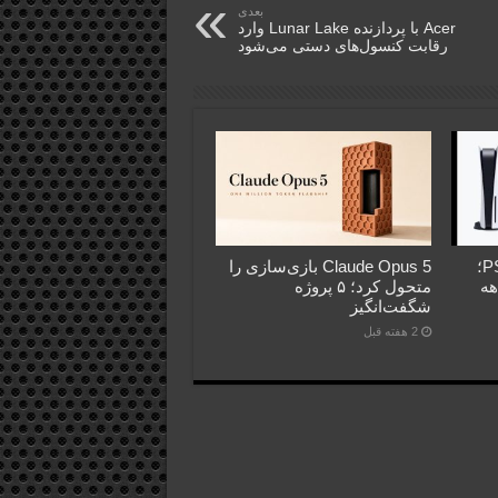
بعدی
Acer با پردازنده Lunar Lake وارد
رقابت کنسول‌های دستی می‌شود
فروش PS5 عقب‌تر از PS4؛
Claude Opus 5 بازی‌سازی را
اهه
متحول کرد؛ ۵ پروژه
شگفت‌انگیز
2 هفته قبل