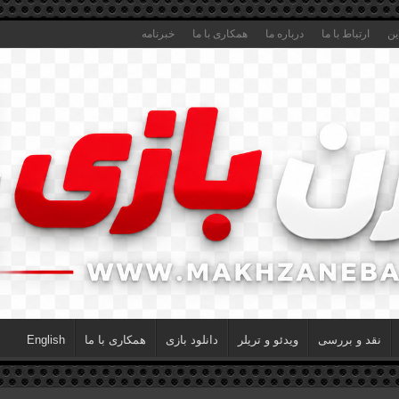
ین
ارتباط با ما
درباره ما
همکاری با ما
خبرنامه
نقد و بررسی
ویدئو و تریلر
دانلود بازی
همکاری با ما
English