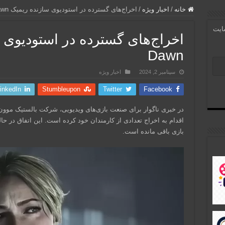
خانه
/
اخبار ویژه
/
اخراج‌های گسترده در استودیوی سازنده ریمیک Until Dawn
سایت
Dawn
سپتامبر 2, 2024
اخبار ویژه
inkedIn
Stumbleupon
Twitter
Facebook
اقدام به اخراج تعدادی از کارمندان خود کرده است. این اتفاق در ح
بازی باقی مانده است.