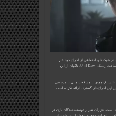
 در شبکه‌های اجتماعی از اخراج خود خبر
داده‌اند. آنها پس از سال‌ها همکاری با بالستیک موون و مشارکت در ساخت ریمیک Until Dawn، ناگهان از این
 بالستیک موون با مشکلات مالی یا مدیریتی
 این اخراج‌های گسترده ارائه نکرده است.
شده است. هزاران نفر از توسعه‌دهندگان بازی در
ی برای این موج اخراج‌ها ذکر می‌شود، از