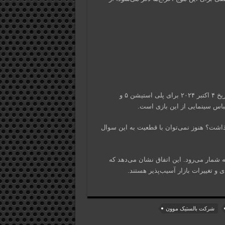
با وجود این اتفاقات ناگوار، ریمیک بازی Until Dawn قرار است در تاریخ ۴ اکتبر ۲۰۲۴ برای پلی استیشن ۵ و
اس سینمایی از این بازی است.
د گذاشت؟ هنوز نمی‌توان با قطعیت به این سوال
شمار می‌رود. این اتفاق نشان می‌دهد که
و تغییرات بازار آسیب‌پذیر هستند.
شرکت بالستیک موون