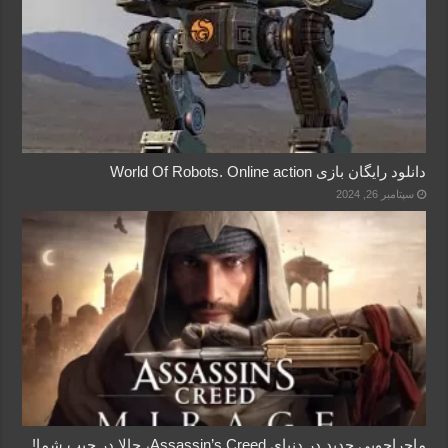
دانلود رایگان بازی World Of Robots. Online action
سپتامبر 26, 2024
ماجراجویی جدید در دنیای Assassin’s Creed، حالا در جیب شما!