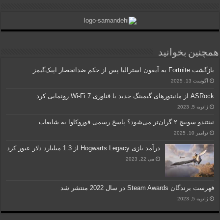
همچنین بخوانید
بازگشت Fortnite به آیفون استرالیا پس از حکم ضدانحصار اپیک‌گیمز
آگوست 13, 2025
ASRock از مانیتورهای گیمینگ جدید با فناوری Wi-Fi 7 رونمایی کرد
ژانویه 5, 2023
نینتندو سوییچ ۲ گران‌تر می‌شود؟ پاسخ رسمی فوروکاوا به شایعات
نوامبر 10, 2025
درآمد بازی Hogwarts Legacy از 1.3 میلیارد دلار عبور کرد
می 22, 2023
فهرست برندگان Steam Awards در سال 2022 منتشر شد
ژانویه 5, 2023