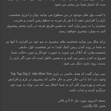
ست که امتیاز شما نیز بیشتر می شود.
با کسب پول های موجود در بین سطوح می توانید توان و انرژی شخصیت
بازی را افزایش دهید تا با هر بار ضربه به سطح زمین آسیب و تخریب
بیشتری را به زمین وارد کنید. به همین طریق هرچه در بازی بیشتر پیشروی
کنید به موارد بیشتری خواهید رسید.
برای مثال می توانید شخصیت های بیشتری به تیم خود بی افزایید تا آنها نیز
به شما در روند کندن زمین کمک کنند! به جز شخصیت اول، مابقی
شخصیت‌هایی که آنلاک می شوند به صورت خودکار و بدون دخالت شما
شروع به کندن زمین می کنند و به همین خاطر است که حتی اگر بازی را
ببندید، روند بازی دنبال می شود.
نمی توان گفت که هدف خاصی در بازی Tap Tap Dig 2: Idle Mine Sim
وجود دارد اما با این حال حس و حال جالبی که پیشروی در بازی و افزایش
سرعت و بهره وری کلی آن به شما انتقال می کند می تواند به نوبه خود
سرگرم کننده و جذاب باشد.
نسخه اندروید مورد نیاز: 5.0 و بالاتر
حجم: 55 مگابایت