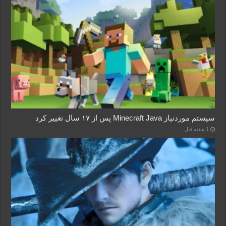
سیستم موردنیاز Minecraft Java پس از ۱۷ سال تغییر کرد
1 هفته قبل