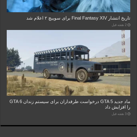
تاریخ انتشار Final Fantasy XIV برای سوییچ ۲ اعلام شد
2 هفته قبل
ماد جدید GTA 5 درخواست طرفداران برای سیستم زندان GTA 6
را افزایش داد
3 هفته قبل