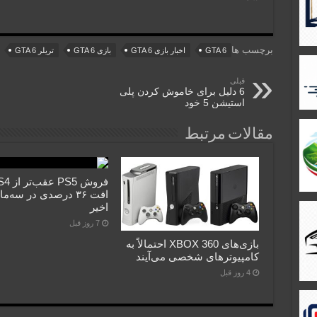
برچسب ها
GTA 6
اخبار بازی GTA 6
بازی GTA 6
تریلر GTA 6
قبلی
6 دلیل برای خاموش کردن پلی
استیشن 5 خود
مقالات مرتبط
افت ۳۶ درصدی در سه‌م
اخیر
7 روز قبل
بازی‌های XBOX 360 احتمالاً به
کامپیوترهای شخصی می‌آیند
4 روز قبل