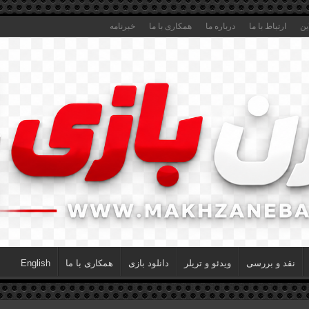
ین
ارتباط با ما
درباره ما
همکاری با ما
خبرنامه
نقد و بررسی
ویدئو و تریلر
دانلود بازی
همکاری با ما
English