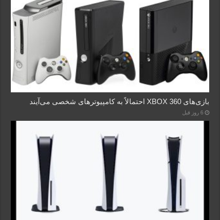
بازی‌های XBOX 360 احتمالاً به کامپیوترهای شخصی می‌آیند
6 روز قبل