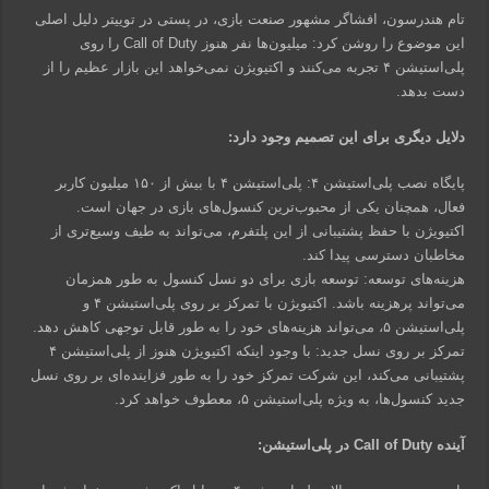
تام هندرسون، افشاگر مشهور صنعت بازی، در پستی در توییتر دلیل اصلی
این موضوع را روشن کرد: میلیون‌ها نفر هنوز Call of Duty را روی
پلی‌استیشن ۴ تجربه می‌کنند و اکتیویژن نمی‌خواهد این بازار عظیم را از
دست بدهد.
دلایل دیگری برای این تصمیم وجود دارد:
پایگاه نصب پلی‌استیشن ۴: پلی‌استیشن ۴ با بیش از ۱۵۰ میلیون کاربر
فعال، همچنان یکی از محبوب‌ترین کنسول‌های بازی در جهان است.
اکتیویژن با حفظ پشتیبانی از این پلتفرم، می‌تواند به طیف وسیع‌تری از
مخاطبان دسترسی پیدا کند.
هزینه‌های توسعه: توسعه بازی برای دو نسل کنسول به طور همزمان
می‌تواند پرهزینه باشد. اکتیویژن با تمرکز بر روی پلی‌استیشن ۴ و
پلی‌استیشن ۵، می‌تواند هزینه‌های خود را به طور قابل توجهی کاهش دهد.
تمرکز بر روی نسل جدید: با وجود اینکه اکتیویژن هنوز از پلی‌استیشن ۴
پشتیبانی می‌کند، این شرکت تمرکز خود را به طور فزاینده‌ای بر روی نسل
جدید کنسول‌ها، به ویژه پلی‌استیشن ۵، معطوف خواهد کرد.
آینده Call of Duty در پلی‌استیشن: