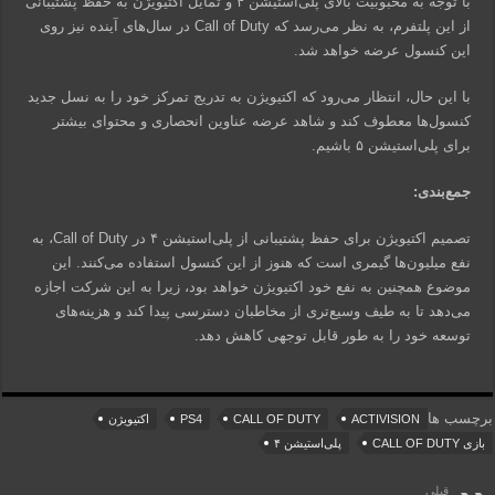
با توجه به محبوبیت بالای پلی‌استیشن ۴ و تمایل اکتیویژن به حفظ پشتیبانی
از این پلتفرم، به نظر می‌رسد که Call of Duty در سال‌های آینده نیز روی
این کنسول عرضه خواهد شد.
با این حال، انتظار می‌رود که اکتیویژن به تدریج تمرکز خود را به نسل جدید
کنسول‌ها معطوف کند و شاهد عرضه عناوین انحصاری و محتوای بیشتر
برای پلی‌استیشن ۵ باشیم.
جمع‌بندی:
تصمیم اکتیویژن برای حفظ پشتیبانی از پلی‌استیشن ۴ در Call of Duty، به
نفع میلیون‌ها گیمری است که هنوز از این کنسول استفاده می‌کنند. این
موضوع همچنین به نفع خود اکتیویژن خواهد بود، زیرا به این شرکت اجازه
می‌دهد تا به طیف وسیع‌تری از مخاطبان دسترسی پیدا کند و هزینه‌های
توسعه خود را به طور قابل توجهی کاهش دهد.
برچسب ها
ACTIVISION
CALL OF DUTY
PS4
اکتیویژن
بازی CALL OF DUTY
پلی‌استیشن ۴
قبلی