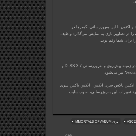
.
بود و اکنون با این به‌روزرسانی، گیمرها در
ن قابلیت لذت ببرند. HDR جزئیات بیشتری را در تصاویر بازی به نمایش می‌گذارد و طیف
 را برای شما رقم بزند.
علاوه بر FSR 3 و HDR، این به‌روزرسانی شامل رفع اشکالات جزئی در زمینه پیش‌روی و به‌روزرسانی DLSS 3.7 و
Immortals of Aveu در حال حاضر برای پلتفرم‌های پلی استیشن 5، ایکس باکس سری ایکس | ایکس باکس سری
 تغییرات این به‌روزرسانی، به وب‌سایت
بازی IMMORTALS OF AVEUM
بعدی