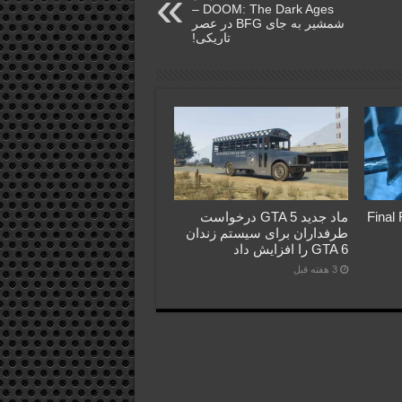
DOOM: The Dark Ages –
شمشیر به جای BFG در عصر
تاریکی!
Final Fant
ماد جدید GTA 5 درخواست
طرفداران برای سیستم زندان
GTA 6 را افزایش داد
3 هفته قبل