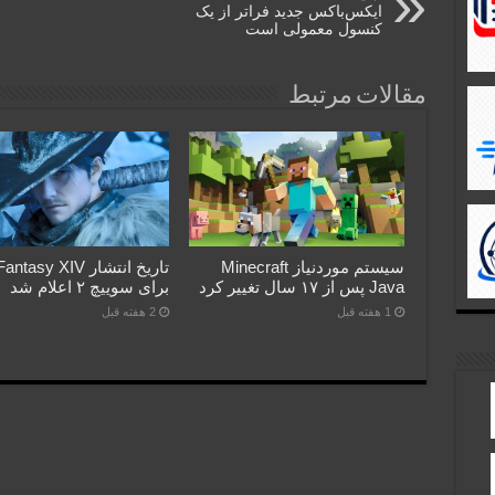
ایکس‌باکس جدید فراتر از یک
کنسول معمولی است
مقالات مرتبط
سیستم موردنیاز Minecraft
تاریخ انتشار asy XIV
Java پس از ۱۷ سال تغییر کرد
برای سوییچ ۲ اعلام شد
1 هفته قبل
2 هفته قبل