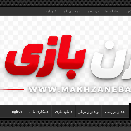
این
ارتباط با ما
درباره ما
همکاری با ما
خبرنامه
نقد و بررسی
ویدئو و تریلر
دانلود بازی
همکاری با ما
English