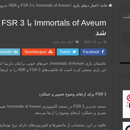
خانه
/
اخبار دنیای بازی
/
Immortals of Aveum با FSR 3 و HDR به‌روزرسانی شد
سایت
شد
می 26, 2024
اخبار دنیای بازی
inkedIn
Stumbleupon
Twitter
Facebook
این بازی منتشر کرده است که قابلیت‌های FSR 3 و HDR را به ارمغان می‌آورد.
FSR 3 برای ارتقای وضوح تصویر و عملکرد
نسخه جدید
بصری و عملکرد ارتقای وضوح را ارتقا می‌دهد.