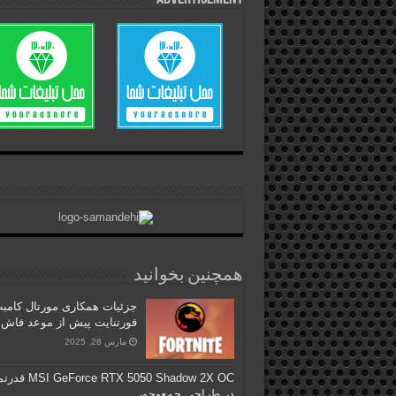
همچنین بخوانید
جزئیات همکاری مورتال کامب
فورتنایت پیش از موعد فاش
مارس 28, 2025
GeForce RTX 5050 Shadow 2X OC
در طراحی جمع‌وجور