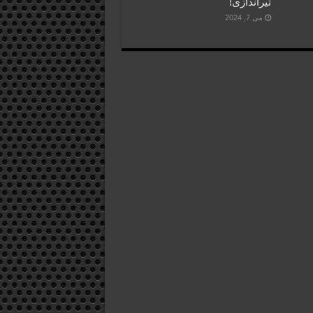
تیراندازی!
می 7, 2024