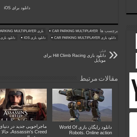
دانلود برای iOS
برچسب ها
CAR PARKING MULTIPLAYER
بازی CAR PARKING MULTIPLAYER
دانلود بازی CAR PARKING MULTIPLAYER
دانلود بازی IOS
دانلود بازی 
قبلی
دانلود بازی Hill Climb Racing برای
موبایل
مقالات مرتبط
ماجراجویی جدید در دنیای
دانلود رایگان بازی World Of
Assassin’s Creed، ح
Robots. Online action