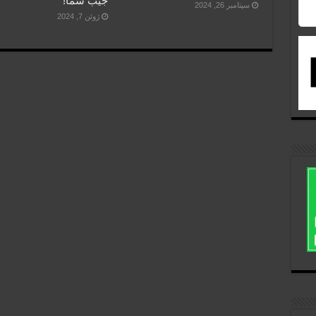
جیب شما!
سپتامبر 26, 2024
ژوئن 7, 2024