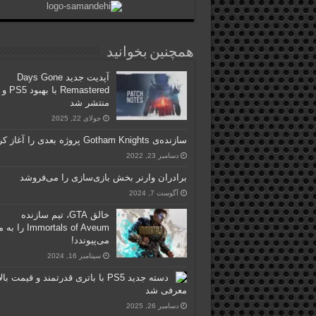
همچنین بخوانید
آپدیت جدید Days Gone
منتشر شد
جولای 22, 2025
سازنده‌ی Gotham Knights پروژه بعدی را آغاز کرد
دسامبر 23, 2022
برادران وارنر بخش بازی‌سازی را می‌فروشد
آگوست 7, 2024
خالق GTA، تیم سازنده
Immortals of Aveum را به
می‌پیوندد!
سپتامبر 16, 2024
دسته جدید PS5 با باتری قدرتمند و قیمت بال
معرفی شد
دسامبر 26, 2025