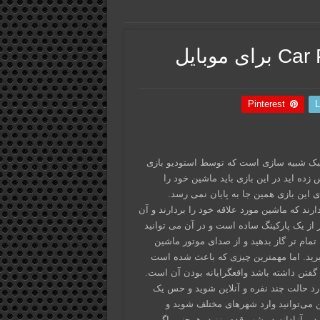
Pinterest
L
 یک بازی در سبک شبیه سازی است که توسط استودیو بازی
 حدس زده اید در این بازی باید ماشین خود را
 این بازی همین جا به پایان نمی رسد.
ند که ماشین مورد علاقه خود را بردارند و آن
ر از یک پارکینگ ساده است و در آن می توانید
 تمام تر گاز بدهید و از صدای موتور ماشین
برید. اما مهمترین چیزی که باعث شده است
گفتن داشته باشد واقعگرایانه بودن آن است.
وارد حالت چند نفره و آنلاین شوید و حس یک
ین می‌توانید وارد شهرهای مختلف شوید و
 و آزادانه در شهر قدم بزنید. همچنین اگر