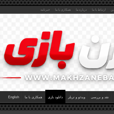
ین
ارتباط با ما
درباره ما
همکاری با ما
خبرنامه
نقد و بررسی
ویدئو و تریلر
دانلود بازی
همکاری با ما
English