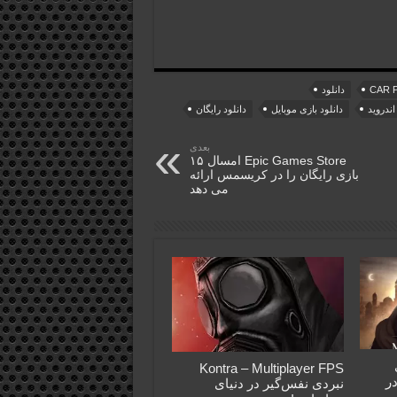
دانلود
اندروید
دانلود بازی موبایل
دانلود رایگان
بعدی
Epic Games Store امسال ۱۵
بازی رایگان را در کریسمس ارائه
می دهد
Kontra – Multiplayer FPS
الا در
نبردی نفس‌گیر در دنیای